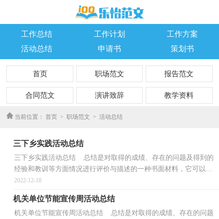
工作总结
工作计划
工作方案
活动总结
申请书
策划书
首页
职场范文
报告范文
合同范文
演讲致辞
教学资料
优秀作文
当前位置：
首页
>
职场范文
>
活动总结
三下乡实践活动总结
三下乡实践活动总结 总结是对取得的成绩、存在的问题及得到的
经验和教训等方面情况进行评价与描述的一种书面材料，它可以有
效锻炼我们的语言组织能力，让我们一起认真地写一...
2022-12-18
机关单位节能宣传周活动总结
机关单位节能宣传周活动总结 总结是对取得的成绩、存在的问题