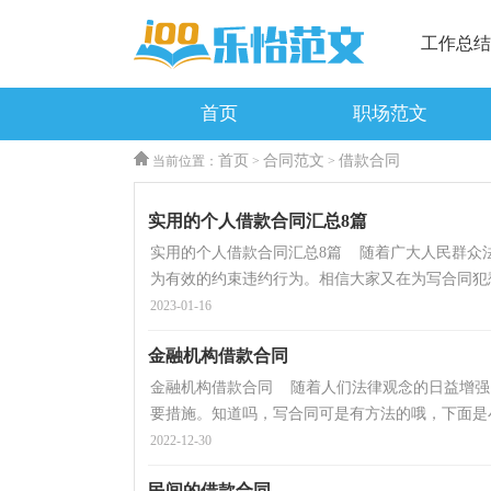
工作总结
首页
职场范文
首页
合同范文
借款合同
当前位置：
>
>
实用的个人借款合同汇总8篇
实用的个人借款合同汇总8篇 随着广大人民群众
为有效的约束违约行为。相信大家又在为写合同犯愁
2023-01-16
金融机构借款合同
金融机构借款合同 随着人们法律观念的日益增强
要措施。知道吗，写合同可是有方法的哦，下面是小
2022-12-30
民间的借款合同