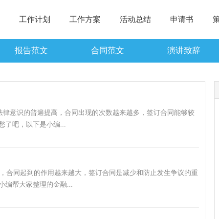
工作计划
工作方案
活动总结
申请书
报告范文
合同范文
演讲致辞
法律意识的普遍提高，合同出现的次数越来越多，签订合同能够较
了吧，以下是小编...
，合同起到的作用越来越大，签订合同是减少和防止发生争议的重
编帮大家整理的金融...