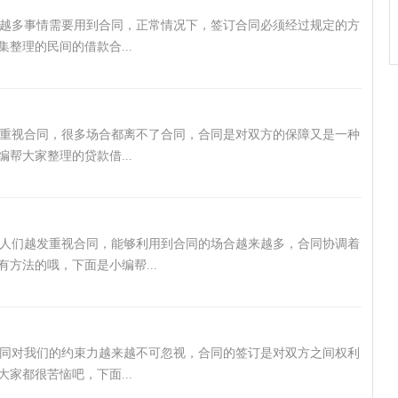
越多事情需要用到合同，正常情况下，签订合同必须经过规定的方
整理的民间的借款合...
重视合同，很多场合都离不了合同，合同是对双方的保障又是一种
帮大家整理的贷款借...
人们越发重视合同，能够利用到合同的场合越来越多，合同协调着
方法的哦，下面是小编帮...
同对我们的约束力越来越不可忽视，合同的签订是对双方之间权利
家都很苦恼吧，下面...