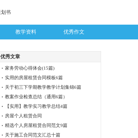
策划书
教学资料
优秀作文
优秀文章
家务劳动心得体会(15篇)
实用的房屋租赁合同模板6篇
关于初三下学期教学教学计划集锦6篇
教案作业检查总结（通用6篇）
【实用】教学实习教学总结4篇
房屋个人租赁合同
精选个人房屋租赁合同范文9篇
关于施工合同范文汇总十篇