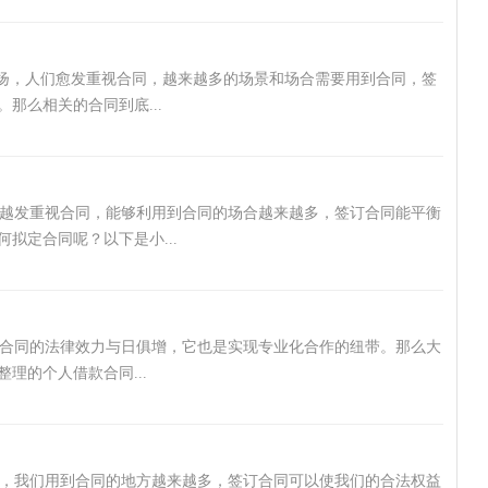
发扬，人们愈发重视合同，越来越多的场景和场合需要用到合同，签
那么相关的合同到底...
越发重视合同，能够利用到合同的场合越来越多，签订合同能平衡
拟定合同呢？以下是小...
合同的法律效力与日俱增，它也是实现专业化合作的纽带。那么大
理的个人借款合同...
，我们用到合同的地方越来越多，签订合同可以使我们的合法权益