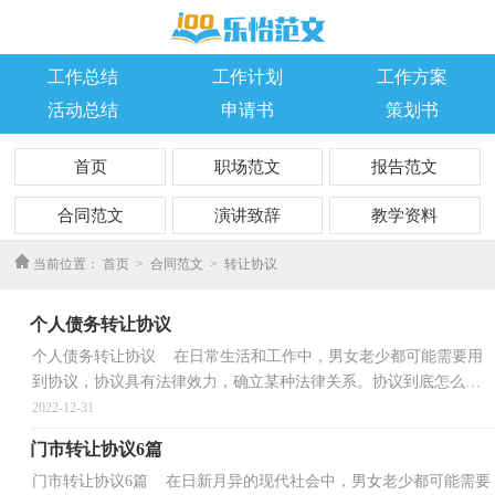
工作总结
工作计划
工作方案
活动总结
申请书
策划书
首页
职场范文
报告范文
合同范文
演讲致辞
教学资料
优秀作文
当前位置：
首页
>
合同范文
>
转让协议
个人债务转让协议
个人债务转让协议 在日常生活和工作中，男女老少都可能需要用
到协议，协议具有法律效力，确立某种法律关系。协议到底怎么写
才合适呢？以下是小编收集整理的个人债务转让协议，仅供...
2022-12-31
门市转让协议6篇
门市转让协议6篇 在日新月异的现代社会中，男女老少都可能需要