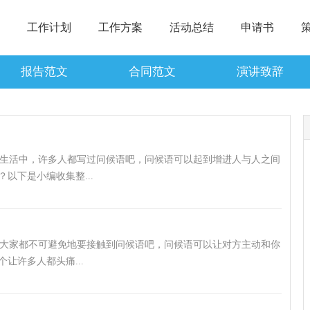
工作计划
工作方案
活动总结
申请书
报告范文
合同范文
演讲致辞
或生活中，许多人都写过问候语吧，问候语可以起到增进人与人之间
以下是小编收集整...
大家都不可避免地要接触到问候语吧，问候语可以让对方主动和你
让许多人都头痛...