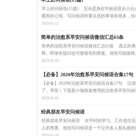
早上好问候语(15篇) 无论是身处学校还是步入
暖和好心情。写问候语时要注意的事项有很多，你都
2023-01-12
简单的治愈系早安问候语微信汇总63条
简单的治愈系早安问候语微信汇总63条 真正的
释。即便有疑问也可慢慢等到答案。很有可能最终是
2023-01-10
【必备】2020年治愈系早安问候语合集17句
【必备】2020年治愈系早安问候语合集17句 
了。早安！下面是小编搜索整理的治愈系早安问候语1
2023-01-10
经典朋友早安问候语
经典朋友早安问候语 在平时的学习、工作或生活
人的尊重。相信写问候语是一个让许多人都头痛的问
2023-01-10