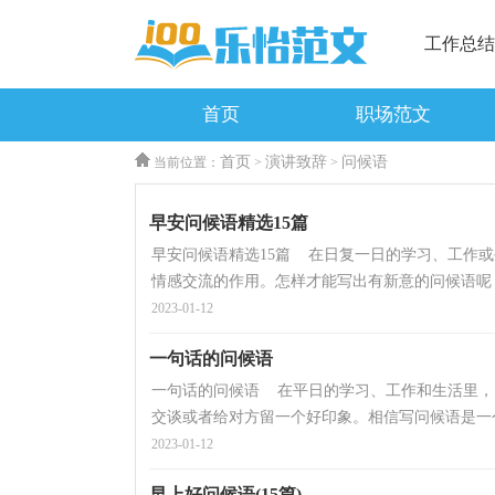
工作总结
首页
职场范文
首页
演讲致辞
问候语
当前位置：
>
>
早安问候语精选15篇
早安问候语精选15篇 在日复一日的学习、工作
情感交流的作用。怎样才能写出有新意的问候语呢？
2023-01-12
一句话的问候语
一句话的问候语 在平日的学习、工作和生活里，
交谈或者给对方留一个好印象。相信写问候语是一个
2023-01-12
早上好问候语(15篇)