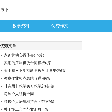
策划书
教学资料
优秀作文
优秀文章
家务劳动心得体会(15篇)
实用的房屋租赁合同模板6篇
关于初三下学期教学教学计划集锦6篇
教案作业检查总结（通用6篇）
【实用】教学实习教学总结4篇
房屋个人租赁合同
精选个人房屋租赁合同范文9篇
关于施工合同范文汇总十篇