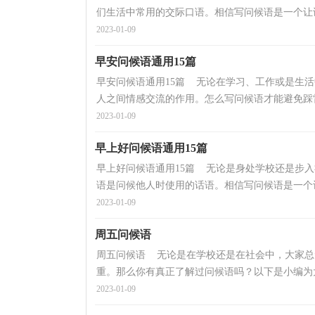
们生活中常用的交际口语。相信写问候语是一个让许
2023-01-09
早安问候语通用15篇
早安问候语通用15篇 无论在学习、工作或是生
人之间情感交流的作用。怎么写问候语才能避免踩雷
2023-01-09
早上好问候语通用15篇
早上好问候语通用15篇 无论是身处学校还是步
语是问候他人时使用的话语。相信写问候语是一个让
2023-01-09
周五问候语
周五问候语 无论是在学校还是在社会中，大家总
重。那么你有真正了解过问候语吗？以下是小编为大
2023-01-09