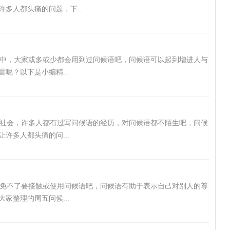
多人都头痛的问题，下...
活中，大家或多或少都会用到过问候语吧，问候语可以起到增进人与
呢？以下是小编精...
入社会，许多人都有过写问候语的经历，对问候语都不陌生吧，问候
许多人都头痛的问...
免不了要接触或使用问候语吧，问候语有助于表示自己对别人的尊
家整理的周五问候...