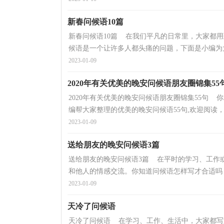
新春问候语10篇
新春问候语10篇 在我们平凡的日常里，大家都
候语是一个让许多人都头痛的问题，下面是小编为大
2023-01-09
2020年有关优美的晚安问候语朋友圈锦集55
2020年有关优美的晚安问候语朋友圈锦集55句
编帮大家整理的优美的晚安问候语55句,欢迎阅读，
2023-01-09
送给朋友的晚安问候语3篇
送给朋友的晚安问候语3篇 在平时的学习、工作
和他人的情感交流。你知道问候语怎样写才合适吗？
2023-01-09
天冷了问候语
天冷了问候语 在学习、工作、生活中，大家都写