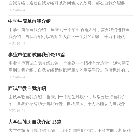
自我介绍，通过自我介绍可以得到他人的欣赏。那么自我介绍要注
意有什么内容呢？以下是小编为大家收集的护士自我介...
2023-01-04
中学生简单自我介绍
中学生简单自我介绍 当来到一个陌生的地方时，需要我们进行自
我介绍，自我介绍可以给陌生人留下一个好的印象。千万不能认为
自我介绍随便应付就可以，以下是小编帮大家整理的中...
2023-01-04
事业单位面试自我介绍15篇
事业单位面试自我介绍15篇 当来到一个陌生的地方时，通常需要
用到自我介绍，自我介绍是结识新朋友的重要手段。你所见过的自
我介绍是什么样的呢？下面是小编帮大家整理的事业单...
2023-01-04
面试早教自我介绍
面试早教自我介绍 当来到一个陌生环境中，常常要进行自我介
绍，自我介绍有助于自我宣传、自我展示。千万不能认为自我介绍
随便应付就可以，以下是小编精心整理的面试早教自我介...
2023-01-04
大学生简历自我介绍 15篇
大学生简历自我介绍 15篇 日子如同白驹过隙，不经意间，相信很