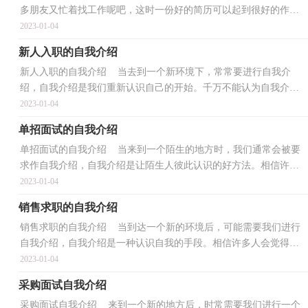
多朋友又忙着找工作呢吧，这时一份好的简历可以起到很好的作用
哦。一定要好好重视简历喔！以下是小编为大家整理的...
2023-01-04
新人入职的自我介绍
新人入职的自我介绍 当去到一个新环境下，常常要进行自我介
绍，自我介绍是我们重新认识自己的开始。千万不能认为自我介绍
随便应付就可以，以下是小编精心整理的新人入职的自我...
2023-01-04
单招面试的自我介绍
单招面试的自我介绍 当来到一个陌生的地方时，我们通常会被要
求作自我介绍，自我介绍是让陌生人彼此认识的好方法。相信许多
人会觉得自我介绍很难写吧，下面是小编为大家整理的...
2023-01-04
销售求职的自我介绍
销售求职的自我介绍 当到达一个新的环境后，可能需要我们进行
自我介绍，自我介绍是一种认识自我的手段。相信许多人会觉得自
我介绍很难写吧，下面是小编精心整理的销售求职的自...
2023-01-04
采购面试自我介绍
采购面试自我介绍 来到一个新的地方后，时常需要我们进行一个