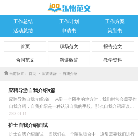
工作总结
工作计划
工作方案
活动总结
申请书
策划书
首页
职场范文
报告范文
合同范文
演讲致辞
教学资料
优秀作文
当前位置：
首页
>
演讲致辞
>
自我介绍
应聘导游自我介绍9篇
应聘导游自我介绍9篇 来到一个陌生的地方时，我们时常会需要作
自我介绍，自我介绍是一种认识自我的手段。那么自我介绍应该包
括什么内容呢？以下是小编精心整理的应聘导游自我...
2023-01-14
护士自我介绍面试
护士自我介绍面试 当我们在一个陌生场合中，通常需要我们进行