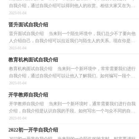
自我介绍，通过自我介绍可以得到他人的欣赏。相信大家又在为写
自我介绍犯愁了吧！以下是小编精心整理的采购面试自...
2023-01-04
晋升面试自我介绍
晋升面试自我介绍 当来到一个陌生环境中，我们总少不了要向他
人介绍自己，自我介绍可以拉近我们与陌生人的关系。现在你是否
对自我介绍一筹莫展呢？下面是小编为大家整理的晋升...
2023-01-04
教育机构面试自我介绍
教育机构面试自我介绍 当来到一个新环境中，常常需要我们进行
自我介绍，通过自我介绍可以让他人了解我们。如何编写一段个性
的自我介绍？下面是小编帮大家整理的教育机构面试自...
2023-01-04
开学教师自我介绍
开学教师自我介绍 当来到一个新环境时，通常需要我们进行自我
介绍，自我介绍是认识自我的手段。如何写出一个与众不同的自我
介绍？下面是小编收集整理的开学教师自我介绍，欢迎大...
2023-01-04
2022初一开学自我介绍
2022初一开学自我介绍 当来到的一个陌生的地方时，时常要进行