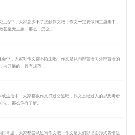
作或生活中，大家总少不了接触作文吧，作文一定要做到主题集中，
甚至无主题。那么，怎么...
在社会中，大家对作文都不陌生吧，作文是从内部言语向外部言语的
向开展的、具有规范...
作或生活中，大家都跟作文打过交道吧，作文是经过人的思想考虑
法。那么你有了解...
凡的日常里，大家都尝试过写作文吧，作文是人们以书面形式表情达