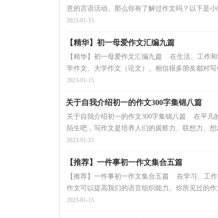
意的言语活动。那么你有了解过作文吗？以下是小编
2023-01-15
【精华】初一母爱作文汇编九篇
【精华】初一母爱作文汇编九篇 在生活、工作和
学作文、大学作文（论文）。相信很多朋友都对写作
2023-01-15
关于自我介绍初一的作文300字集锦八篇
关于自我介绍初一的作文300字集锦八篇 在平
陌生吧，写作文是培养人们的观察力、联想力、想象
2023-01-15
【推荐】一件事初一作文集合五篇
【推荐】一件事初一作文集合五篇 在学习、工作
作文可以提高我们的语言组织能力。你所见过的作文
2023-01-15