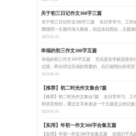
关于初三日记作文300字三篇
关于初三日记作文300字三篇 在日常学习、工
围绕同一主题作深入阐述，切忌东拉西扯，主题涣散
2023-01-19
幸福的初三作文300字五篇
幸福的初三作文300字五篇 无论是在学校还是
过渡，即从经过压缩的简要的、自己能明白的语言，
2023-01-19
【推荐】初二时光作文集合7篇
【推荐】初二时光作文集合7篇 在日常学习、工
和语言组织，通过文字来表达一个主题意义的记叙方
2023-01-16
【实用】年初一作文300字合集五篇
【实用】年初一作文300字合集五篇 在我们平