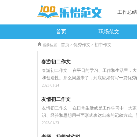
工作总结
首页
职场范文
首页
优秀作文
初中作文
当前位置：
>
>
春游初二作文
春游初二作文 在平日的学习、工作和生活里，大
和创造性。那么问题来了，到底应如何写一篇优秀的
2023-01-24
友情初二作文
友情初二作文 在日常生活或是工作学习中，大家
识、经验和思想用书面形式表达出来的记叙方式。那
2023-01-23
老师，我想对你说