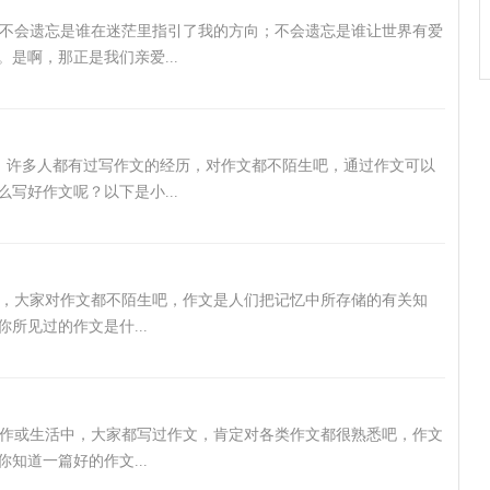
不会遗忘是谁在迷茫里指引了我的方向；不会遗忘是谁让世界有爱
是啊，那正是我们亲爱...
中，许多人都有过写作文的经历，对作文都不陌生吧，通过作文可以
写好作文呢？以下是小...
，大家对作文都不陌生吧，作文是人们把记忆中所存储的有关知
所见过的作文是什...
作或生活中，大家都写过作文，肯定对各类作文都很熟悉吧，作文
知道一篇好的作文...