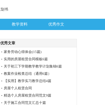
策划书
教学资料
优秀作文
优秀文章
家务劳动心得体会(15篇)
实用的房屋租赁合同模板6篇
关于初三下学期教学教学计划集锦6篇
教案作业检查总结（通用6篇）
【实用】教学实习教学总结4篇
房屋个人租赁合同
精选个人房屋租赁合同范文9篇
关于施工合同范文汇总十篇