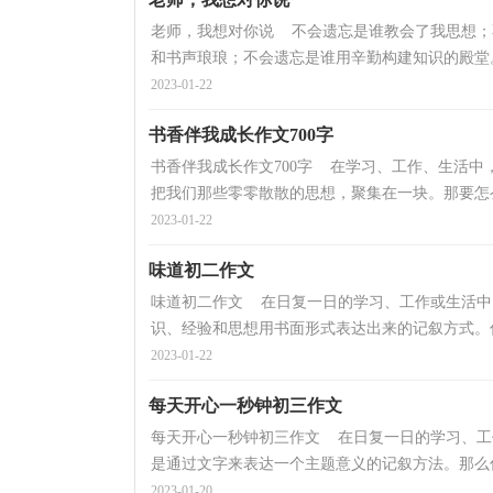
老师，我想对你说 不会遗忘是谁教会了我思想；
和书声琅琅；不会遗忘是谁用辛勤构建知识的殿堂。
2023-01-22
书香伴我成长作文700字
书香伴我成长作文700字 在学习、工作、生活
把我们那些零零散散的思想，聚集在一块。那要怎么
2023-01-22
味道初二作文
味道初二作文 在日复一日的学习、工作或生活中
识、经验和思想用书面形式表达出来的记叙方式。你
2023-01-22
每天开心一秒钟初三作文
每天开心一秒钟初三作文 在日复一日的学习、工
是通过文字来表达一个主题意义的记叙方法。那么你
2023-01-20