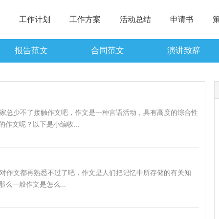
工作计划
工作方案
活动总结
申请书
报告范文
合同范文
演讲致辞
家总少不了接触作文吧，作文是一种言语活动，具有高度的综合性
作文呢？以下是小编收...
对作文都再熟悉不过了吧，作文是人们把记忆中所存储的有关知
么一般作文是怎么...