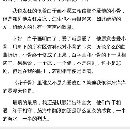
我也发狂的恨着白子画不愿去相信那个爱他的小骨，
但是却见他发狂发疯，怎生也不再恨起来。如此绝望的
爱，留给人的只有一声声的叹息。
幸好，白子画明白了，爱了就是爱了，他愿意去爱小
骨，用剩下的所有区弥补他对小骨的亏欠。无论多么的曲
曲折折，小骨终于修成了正果，白字画和小骨的下一世相
遇了。果果说，一个疯，一个傻，不是喜剧，也不是悲
剧。但是在我的眼里，若能相守便是圆满。
《花千骨》里谁又不是为爱成痴？就连我恨得牙痒痒
的霓漫天也是。
最后的最后，我还是以眼泪告终全文，他们终于相
遇，终于相守，脑海中翻滚的还是那么复杂的感觉，一半
的海水，一半的烈火。