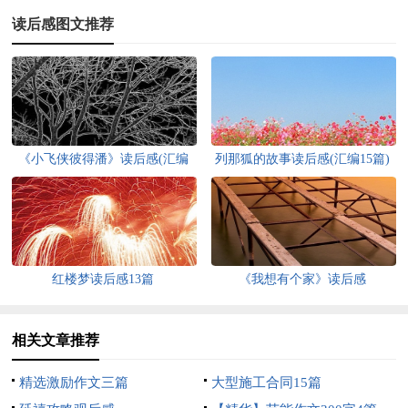
读后感图文推荐
《小飞侠彼得潘》读后感(汇编
列那狐的故事读后感(汇编15篇)
15篇)
红楼梦读后感13篇
《我想有个家》读后感
相关文章推荐
精选激励作文三篇
大型施工合同15篇