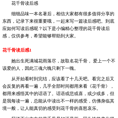
花千骨读后感
细细品味一本名著后，相信大家都有很多值得分享的
东西，记录下来很重要哦，一起来写一篇读后感吧。到底
应如何写读后感呢？以下是小编精心整理的花千骨读后
感，仅供参考，希望能够帮助到大家。
花千骨读后感1
她出生死满城花雨落尽，故取名花千骨， 爱上一个不
该爱的人，因此三魂六魄只剩下一魄。
从开始看时到完结，应该看了十几天吧。看完之后又
会反复的再看一遍，几乎全部时间都用来看《花千骨》，
都用来感悟其中的话语了。话语或悲或喜，或少或多，但
是我每读一遍，总能从中读出不一样的感受，仿佛身临其
境一般，让人能真切的感受到花千骨的喜怒哀乐。