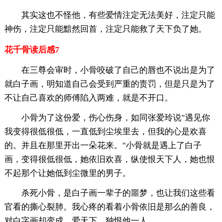
其实这也不怪他，有些爱情注定无法美好，注定只能
神伤，注定只能黯然回首，注定只能救了天下负了她。
花千骨读后感7
在三尊会审时，小骨咬破了自己的唇也不说出是为了
就白子画，明知道自己会受到严重的责罚，但是只是为了
不让自己喜欢的师傅陷入两难，就是不开口。
小骨为了这份爱，伤心伤身，如同张爱玲说"遇见你
我变得很低很低，一直低到尘埃里去，但我的心是欢喜
的。并且在那里开出一朵花来。"小骨就是遇上了白子
画，变得很低很低，她依旧欢喜，纵使恨天下人，她也恨
不起那个让她低到尘微里的男子。
杀死小骨，是白子画一辈子的噩梦，也让我们这些看
官看的撕心裂肺。我心疼的看着小骨依旧是那么的善良，
对白字画却变成，爱天下，独恨他一人。