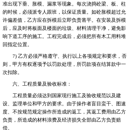
准出现下垂、胀模、漏浆等现象。每次浇捣砼梁、板、柱
的时候，必须派专人跟班，以保证质量。如砼胀模超过允
许偏差值，乙方应在拆模后立即负责凿平。在安装及拆模
后，应及时将板面及楼面的垃圾、材料清理干净，避免影
响下道工序的施工。工程完成后，必须把所有木工用料堆
回指定位置。
7) 乙方必须严格遵守、执行以上各项规定和要求，否
则，甲方有权逐项予以罚款处理，所罚款项在结算款中一
次扣除。
六、工程质量及验收标准：
工程质量必须达到国家现行施工及验收规范以及建
设、监理单位和甲方的要求。由于操作者盲目蛮干、图速
度、不按规范规定操作所造成的返工，其返工费用由乙方
负责，所造成的材料浪费及经济损失全部由乙方负责赔
偿。