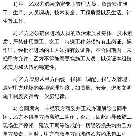
1) 甲、乙双方必须指定专职管理人员，负责安排施
工、生产、人员调动、技术安全、工程质量以及生活、计
生等工作。
2) 乙方必须确保进场人员的政治素质及身体、技术素
质，严禁使用童工、女工。特殊工种必须持有上岗证、操
作证。经批准进场的工人须持有效证件。在合同期内，未
经甲方允许，乙方不得随意更换施工人员，以保证本组技
术实力和队伍的稳定性。
3) 乙方应服从甲方的统一指挥、调配、指导及管理，
遵守甲方现场的各项管理制度，如质量、安全、进度文明
施工制度及宿舍、伙房纪律。
4) 合同期内，未经双方商妥并正式办理解除合同手
续，乙方不得单方撤离施工队伍，否则，因此而导致施工
现场生产停顿、延误工期等造成的一切经济损失均由乙方
单方负责，同时，甲方有权单方面冻结乙方的承包工程