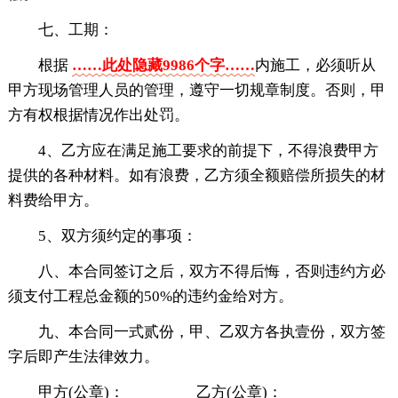
七、工期：
根据
……此处隐藏9986个字……
内施工，必须听从
甲方现场管理人员的管理，遵守一切规章制度。否则，甲
方有权根据情况作出处罚。
4、乙方应在满足施工要求的前提下，不得浪费甲方
提供的各种材料。如有浪费，乙方须全额赔偿所损失的材
料费给甲方。
5、双方须约定的事项：
八、本合同签订之后，双方不得后悔，否则违约方必
须支付工程总金额的50%的违约金给对方。
九、本合同一式贰份，甲、乙双方各执壹份，双方签
字后即产生法律效力。
甲方(公章)：_________乙方(公章)：_________