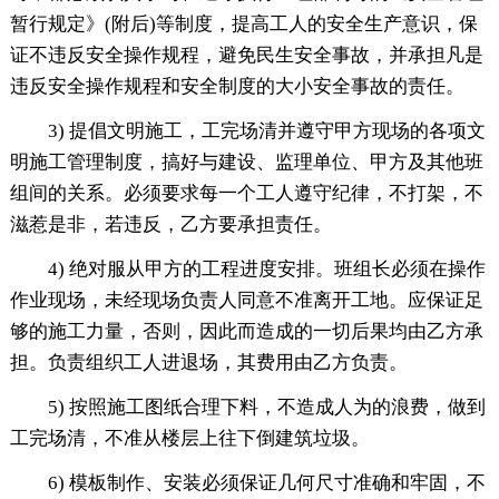
暂行规定》(附后)等制度，提高工人的安全生产意识，保
证不违反安全操作规程，避免民生安全事故，并承担凡是
违反安全操作规程和安全制度的大小安全事故的责任。
3) 提倡文明施工，工完场清并遵守甲方现场的各项文
明施工管理制度，搞好与建设、监理单位、甲方及其他班
组间的关系。必须要求每一个工人遵守纪律，不打架，不
滋惹是非，若违反，乙方要承担责任。
4) 绝对服从甲方的工程进度安排。班组长必须在操作
作业现场，未经现场负责人同意不准离开工地。应保证足
够的施工力量，否则，因此而造成的一切后果均由乙方承
担。负责组织工人进退场，其费用由乙方负责。
5) 按照施工图纸合理下料，不造成人为的浪费，做到
工完场清，不准从楼层上往下倒建筑垃圾。
6) 模板制作、安装必须保证几何尺寸准确和牢固，不