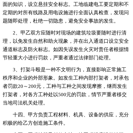
面的知识，设立悬挂安全标志。工地临建电工要定期和不
定期的对所有线路及用电设施进行全面认真检查，发现问
题随即处理，杜绝一切隐患，避免安全事故的发生。
2、甲乙双方应随时对现场的建筑垃圾要随时进行清
理，以免发生自然和助火现象，并在出入通道口设立安全
通道标志及防火标志。如因失误发生火灾对责任者根据情
节轻重大小进行罚款，严重者通过法律部门处理。
3、打架斗殴是一种不文明行为，直接影响正常施工
秩序和企业的外部形象。如发生工种内部打架者，对承包
者罚款20～200元，工种与工种之间发现摩擦，继而发生
打架者，对各方工种处以500元的罚款，情节严重者移交
当地司法机关处理。
十四、甲方负责工程材料、机具、设备的供应，充分
积极的给乙方创造施工条件。