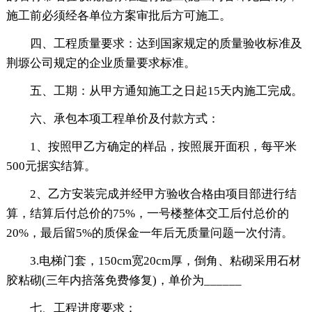
施工前必须经各单位方案审批后方可施工。
四、工程质量要求：达到国家规定的质量验收标准及
荆塬公司规定的企业质量要求标准。
五、工期：从甲方通知施工之日起15天内施工完成。
六、承包本项工程单价及付款方式：
1、按照甲乙方确定的样品，按照展开面积，每平米
500元据实结算。
2、乙方安装完成并经甲方验收合格由项目部进行结
算，结算后付总价的75%，一号楼整体交工后付总价的
20%，最后留5%的质保金一年后无质量问题一次付清。
3.电梯门套，150cm宽20cm厚，倒角、粘砌采用石材
胶粘砌(三年内掊落免费修复)，单价为______
七、工程进度要求：