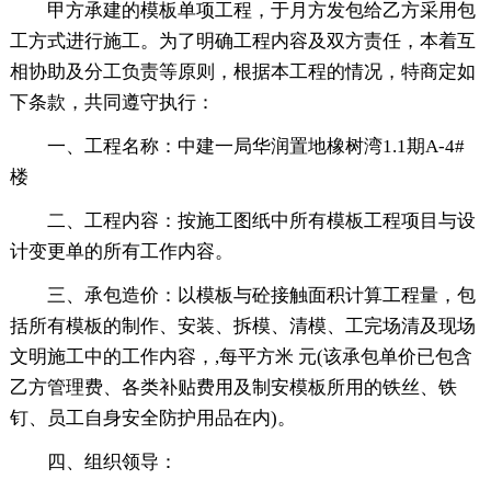
甲方承建的模板单项工程，于月方发包给乙方采用包
工方式进行施工。为了明确工程内容及双方责任，本着互
相协助及分工负责等原则，根据本工程的情况，特商定如
下条款，共同遵守执行：
一、工程名称：中建一局华润置地橡树湾1.1期A-4#
楼
二、工程内容：按施工图纸中所有模板工程项目与设
计变更单的所有工作内容。
三、承包造价：以模板与砼接触面积计算工程量，包
括所有模板的制作、安装、拆模、清模、工完场清及现场
文明施工中的工作内容，,每平方米 元(该承包单价已包含
乙方管理费、各类补贴费用及制安模板所用的铁丝、铁
钉、员工自身安全防护用品在内)。
四、组织领导：