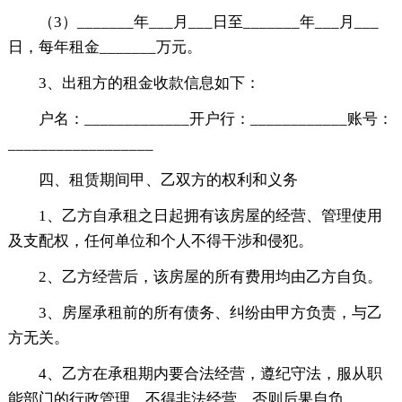
（3）_______年___月___日至_______年___月___
日，每年租金_______万元。
3、出租方的租金收款信息如下：
户名：_____________开户行：____________账号：
__________________
四、租赁期间甲、乙双方的权利和义务
1、乙方自承租之日起拥有该房屋的经营、管理使用
及支配权，任何单位和个人不得干涉和侵犯。
2、乙方经营后，该房屋的所有费用均由乙方自负。
3、房屋承租前的所有债务、纠纷由甲方负责，与乙
方无关。
4、乙方在承租期内要合法经营，遵纪守法，服从职
能部门的行政管理，不得非法经营，否则后果自负。