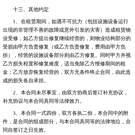
十三、其他约定
1、在租赁期间，如遇不可抗力（包括设施设备运行
出现的非管理不善的故障或意外引发的灾害）造成租赁物
业受修，如乙方提出修复继续经营的，则物业结构部分的
受损由甲方负责修复（或乙方负责修复，费用由甲方负
担），经营的设施设备部分则由乙方修复。同时甲方并视
乙方损失程度和修复难度，适当免除乙方维修期间的租
金；乙方放弃恢复经营的，双方无条件终止合同，由此造
成的损失各自承担。
2、本合同未尽事宜，由双方协商后签订补充协议，
补充协议与本合同具同等法律效力。
3、本合同一式四份，双方各执二份，本合同中的附
件，是合同的组成部分，与本合同具同等的法律地位，合
同自签订之日生效。