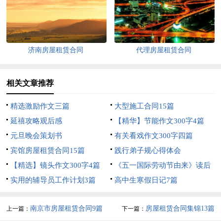
济南房屋租赁合同
代理房屋租赁合同
相关文章推荐
精选激励作文三篇
大型施工合同15篇
延禧攻略观后感
【精华】节能作文300字4篇
元旦晚会策划书
有关看戏作文300字四篇
宾馆房屋租赁合同15篇
践行弟子规心得体会
【精选】镜头作文300字4篇
《五一国际劳动节由来》读后
实用的辅导员工作计划3篇
感
高中生寒假日记7篇
南京市房屋租赁合同9篇
房屋租赁合同集锦13篇
上一篇：
下一篇：