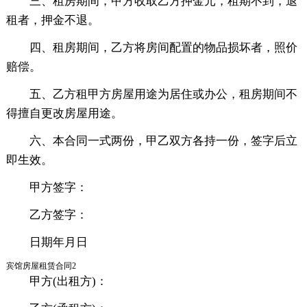
三、租房期间，甲方收取乙方押金元，租期不到，退
租者，押金不退。
四、租房期间，乙方将房间配置的物品损坏者，照价
赔偿。
五、乙方租甲方房屋用途为居住或办公，租房期间不
得擅自更改房屋用途。
六、本合同一式两份，甲乙双方各持一份，签字后立
即生效。
甲方签字：
乙方签字：
日期年月日
宾馆房屋租赁合同2
甲方(出租方)：