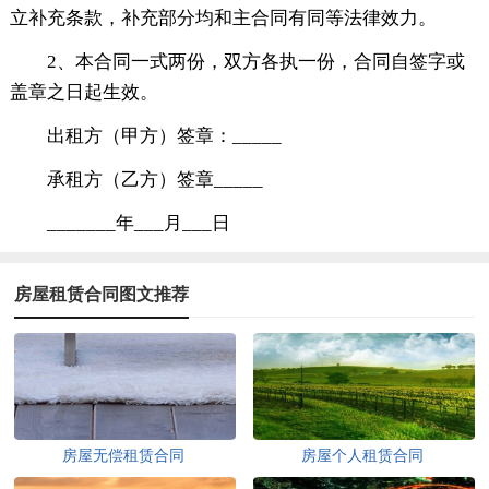
立补充条款，补充部分均和主合同有同等法律效力。
2、本合同一式两份，双方各执一份，合同自签字或
盖章之日起生效。
出租方（甲方）签章：_____
承租方（乙方）签章_____
_______年___月___日
房屋租赁合同图文推荐
房屋无偿租赁合同
房屋个人租赁合同