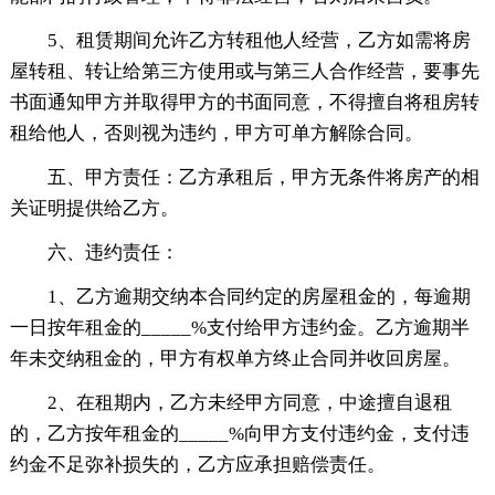
5、租赁期间允许乙方转租他人经营，乙方如需将房
屋转租、转让给第三方使用或与第三人合作经营，要事先
书面通知甲方并取得甲方的书面同意，不得擅自将租房转
租给他人，否则视为违约，甲方可单方解除合同。
五、甲方责任：乙方承租后，甲方无条件将房产的相
关证明提供给乙方。
六、违约责任：
1、乙方逾期交纳本合同约定的房屋租金的，每逾期
一日按年租金的_____%支付给甲方违约金。乙方逾期半
年未交纳租金的，甲方有权单方终止合同并收回房屋。
2、在租期内，乙方未经甲方同意，中途擅自退租
的，乙方按年租金的_____%向甲方支付违约金，支付违
约金不足弥补损失的，乙方应承担赔偿责任。