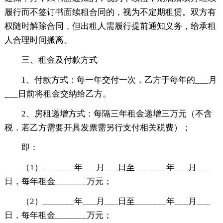
履行而不签订书面续租合同的，视为不定期租赁。双方有
权随时解除合同，但出租人需履行提前通知义务，给承租
人合理时间搬离。
三、租金及付款方式
1、付款方式：每一年交付一次，乙方于每年的___月
___日前将租金交纳给乙方。
2、房租递增方式：每隔三年租金递增三万元（不含
税，若乙方需要开具发票需另行支付相关税费）；
即：
（1）_______年___月___日至_______年___月___
日，每年租金_______万元；
（2）_______年___月___日至_______年___月___
日，每年租金_______万元；