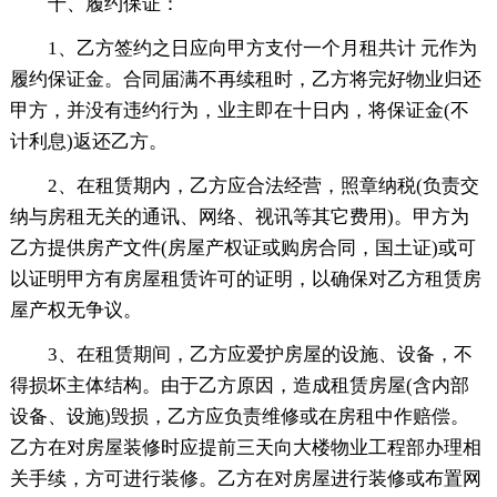
十、履约保证：
1、乙方签约之日应向甲方支付一个月租共计 元作为
履约保证金。合同届满不再续租时，乙方将完好物业归还
甲方，并没有违约行为，业主即在十日内，将保证金(不
计利息)返还乙方。
2、在租赁期内，乙方应合法经营，照章纳税(负责交
纳与房租无关的通讯、网络、视讯等其它费用)。甲方为
乙方提供房产文件(房屋产权证或购房合同，国土证)或可
以证明甲方有房屋租赁许可的证明，以确保对乙方租赁房
屋产权无争议。
3、在租赁期间，乙方应爱护房屋的设施、设备，不
得损坏主体结构。由于乙方原因，造成租赁房屋(含内部
设备、设施)毁损，乙方应负责维修或在房租中作赔偿。
乙方在对房屋装修时应提前三天向大楼物业工程部办理相
关手续，方可进行装修。乙方在对房屋进行装修或布置网