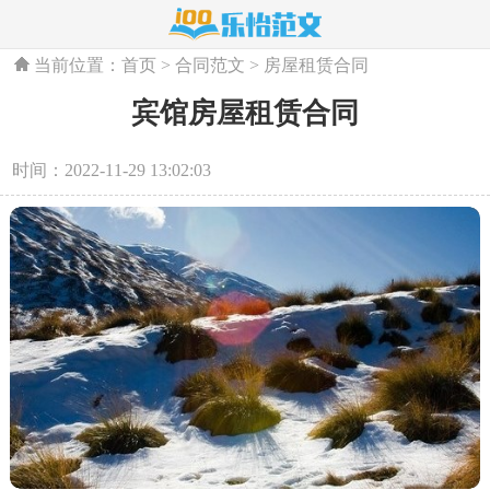
当前位置：
首页
>
合同范文
>
房屋租赁合同
宾馆房屋租赁合同
时间：2022-11-29 13:02:03