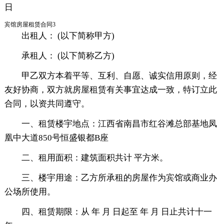
日
宾馆房屋租赁合同3
出租人： (以下简称甲方)
承租人： (以下简称乙方)
甲乙双方本着平等、互利、自愿、诚实信用原则，经
友好协商，双方就房屋租赁有关事宜达成一致，特订立此
合同，以资共同遵守。
一、租赁楼宇地点：江西省南昌市红谷滩总部基地凤
凰中大道850号恒盛银都B座
二、租用面积：建筑面积共计 平方米。
三、楼宇用途：乙方所承租的房屋作为宾馆或商业办
公场所使用。
四、租赁期限：从 年 月 日起至 年 月 日止共计十一