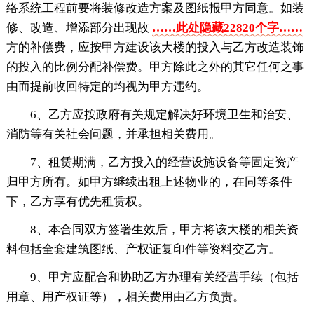
络系统工程前要将装修改造方案及图纸报甲方同意。如装
修、改造、增添部分出现故
……此处隐藏22820个字……
方的补偿费，应按甲方建设该大楼的投入与乙方改造装饰
的投入的比例分配补偿费。甲方除此之外的其它任何之事
由而提前收回特定的均视为甲方违约。
6、乙方应按政府有关规定解决好环境卫生和治安、
消防等有关社会问题，并承担相关费用。
7、租赁期满，乙方投入的经营设施设备等固定资产
归甲方所有。如甲方继续出租上述物业的，在同等条件
下，乙方享有优先租赁权。
8、本合同双方签署生效后，甲方将该大楼的相关资
料包括全套建筑图纸、产权证复印件等资料交乙方。
9、甲方应配合和协助乙方办理有关经营手续（包括
用章、用产权证等），相关费用由乙方负责。