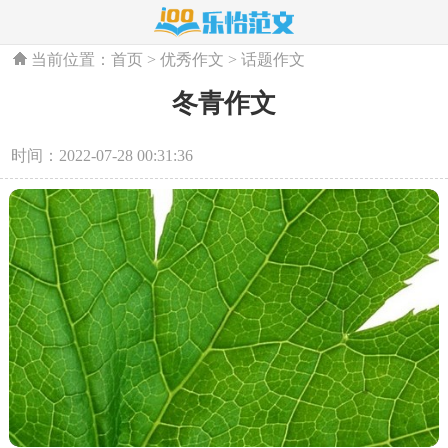
当前位置：
首页
>
优秀作文
>
话题作文
冬青作文
时间：2022-07-28 00:31:36