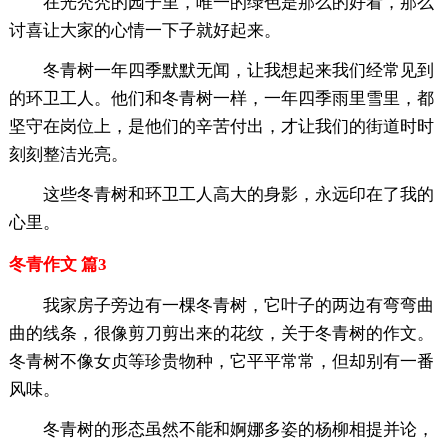
在光秃秃的园子里，唯一的绿色是那么的好看，那么
讨喜让大家的心情一下子就好起来。
冬青树一年四季默默无闻，让我想起来我们经常见到
的环卫工人。他们和冬青树一样，一年四季雨里雪里，都
坚守在岗位上，是他们的辛苦付出，才让我们的街道时时
刻刻整洁光亮。
这些冬青树和环卫工人高大的身影，永远印在了我的
心里。
冬青作文 篇3
我家房子旁边有一棵冬青树，它叶子的两边有弯弯曲
曲的线条，很像剪刀剪出来的花纹，关于冬青树的作文。
冬青树不像女贞等珍贵物种，它平平常常，但却别有一番
风味。
冬青树的形态虽然不能和婀娜多姿的杨柳相提并论，