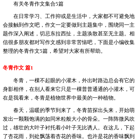
有关冬青作文集合5篇
在日常学习、工作抑或是生活中，大家都不可避免地
会接触到作文吧，作文一定要做到主题集中，围绕同一主
题作深入阐述，切忌东拉西扯，主题涣散甚至无主题。相
信很多朋友都对写作文感到非常苦恼吧，下面是小编收集
整理的冬青作文5篇，希望对大家有所帮助。
冬青作文 篇1
冬青，一棵不起眼的小灌木，外出时路边总会有它的
身影相伴，在别人看来它只是一棵普普通通的小灌木，可
在是我看来，冬青是植物世界中最美的一种植物。
春天，温暖的季节到来了，冬青苗探出头来，开始萌
发出一颗颗饱满的如同米粒般大小的骨朵。一阵阵微风吹
过，雄壮的大叶子衬托着小叶子无比诱人。在这儿，下起
了杏花雨，到处飘荡着杏花的香味。也许是花的香味飘到