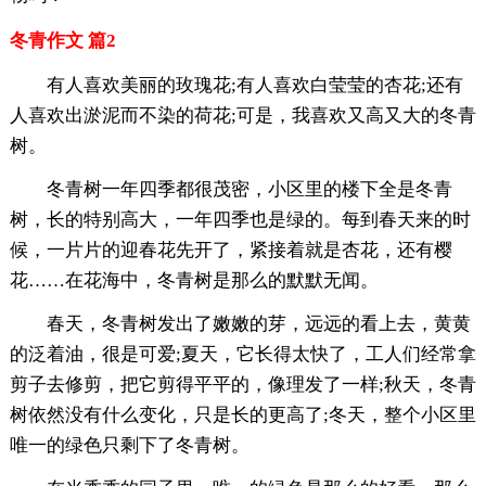
冬青作文 篇2
有人喜欢美丽的玫瑰花;有人喜欢白莹莹的杏花;还有
人喜欢出淤泥而不染的荷花;可是，我喜欢又高又大的冬青
树。
冬青树一年四季都很茂密，小区里的楼下全是冬青
树，长的特别高大，一年四季也是绿的。每到春天来的时
候，一片片的迎春花先开了，紧接着就是杏花，还有樱
花……在花海中，冬青树是那么的默默无闻。
春天，冬青树发出了嫩嫩的芽，远远的看上去，黄黄
的泛着油，很是可爱;夏天，它长得太快了，工人们经常拿
剪子去修剪，把它剪得平平的，像理发了一样;秋天，冬青
树依然没有什么变化，只是长的更高了;冬天，整个小区里
唯一的绿色只剩下了冬青树。