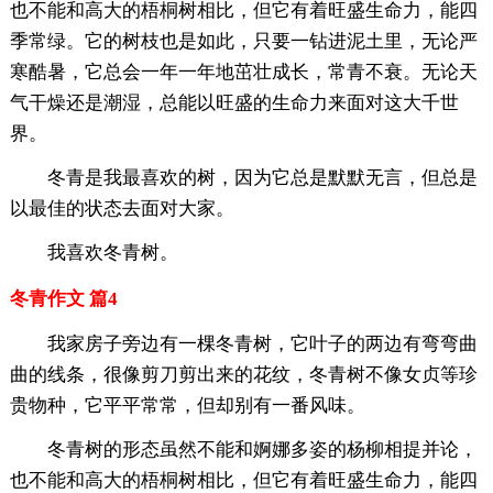
也不能和高大的梧桐树相比，但它有着旺盛生命力，能四
季常绿。它的树枝也是如此，只要一钻进泥土里，无论严
寒酷暑，它总会一年一年地茁壮成长，常青不衰。无论天
气干燥还是潮湿，总能以旺盛的生命力来面对这大千世
界。
冬青是我最喜欢的树，因为它总是默默无言，但总是
以最佳的状态去面对大家。
我喜欢冬青树。
冬青作文 篇4
我家房子旁边有一棵冬青树，它叶子的两边有弯弯曲
曲的线条，很像剪刀剪出来的花纹，冬青树不像女贞等珍
贵物种，它平平常常，但却别有一番风味。
冬青树的形态虽然不能和婀娜多姿的杨柳相提并论，
也不能和高大的梧桐树相比，但它有着旺盛生命力，能四