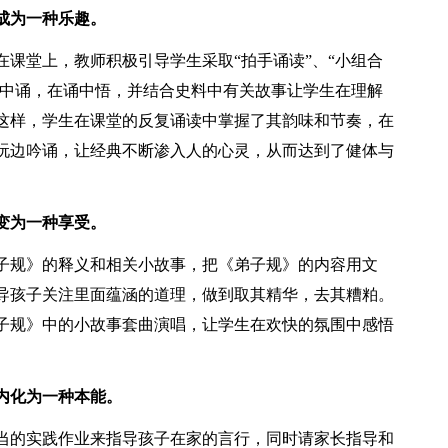
成为一种乐趣。
课堂上，教师积极引导学生采取“拍手诵读”、“小组合
读中诵，在诵中悟，并结合史料中有关故事让学生在理解
这样，学生在课堂的反复诵读中掌握了其韵味和节奏，在
玩边吟诵，让经典不断渗入人的心灵，从而达到了健体与
变为一种享受。
子规》的释义和相关小故事，把《弟子规》的内容用文
导孩子关注里面蕴涵的道理，做到取其精华，去其糟粕。
子规》中的小故事套曲演唱，让学生在欢快的氛围中感悟
内化为一种本能。
当的实践作业来指导孩子在家的言行，同时请家长指导和