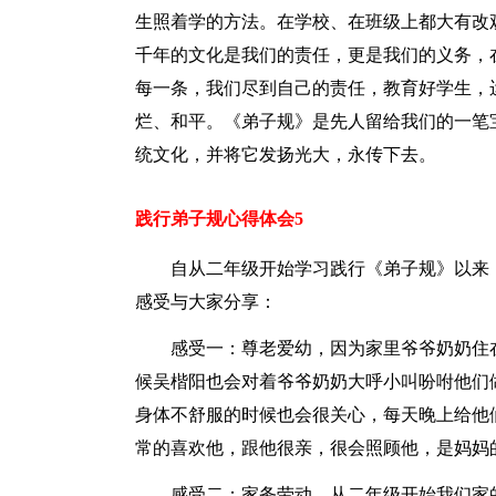
生照着学的方法。在学校、在班级上都大有改
千年的文化是我们的责任，更是我们的义务，
每一条，我们尽到自己的责任，教育好学生，
烂、和平。《弟子规》是先人留给我们的一笔
统文化，并将它发扬光大，永传下去。
践行弟子规心得体会5
自从二年级开始学习践行《弟子规》以来
感受与大家分享：
感受一：尊老爱幼，因为家里爷爷奶奶住
候吴楷阳也会对着爷爷奶奶大呼小叫吩咐他们
身体不舒服的时候也会很关心，每天晚上给他
常的喜欢他，跟他很亲，很会照顾他，是妈妈的
感受二：家务劳动，从二年级开始我们家