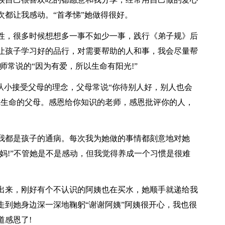
次都让我感动。“首孝悌”她做得很好。
性，很多时候想想多一事不如少一事，践行《弟子规》后
让孩子学习好的品行，对需要帮助的人和事，我会尽量帮
师常说的“因为有爱，所以生命有阳光!”
从小接受父母的理念，父母常说“你待别人好，别人也会
给你生命的父母。感恩给你知识的老师，感恩批评你的人，
我都是孩子的通病。每次我为她做的事情都刻意地对她
妈妈!”不管她是不是感动，但我觉得养成一个习惯是很难
出来，刚好有个不认识的阿姨也在买水，她顺手就递给我
走到她身边深一深地鞠躬“谢谢阿姨”阿姨很开心，我也很
道感恩了!