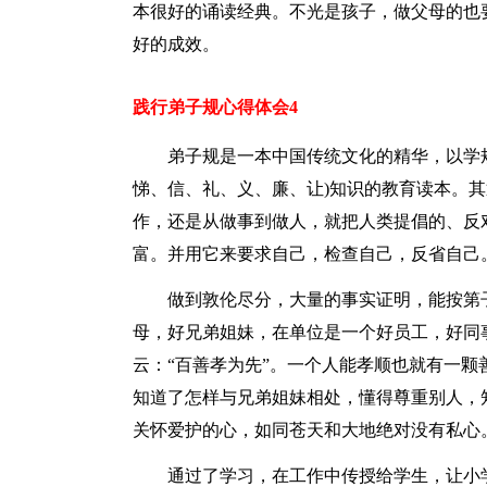
本很好的诵读经典。不光是孩子，做父母的也
好的成效。
践行弟子规心得体会4
弟子规是一本中国传统文化的精华，以学
悌、信、礼、义、廉、让)知识的教育读本。
作，还是从做事到做人，就把人类提倡的、反
富。并用它来要求自己，检查自己，反省自己
做到敦伦尽分，大量的事实证明，能按第
母，好兄弟姐妹，在单位是一个好员工，好同
云：“百善孝为先”。一个人能孝顺也就有一
知道了怎样与兄弟姐妹相处，懂得尊重别人，
关怀爱护的心，如同苍天和大地绝对没有私心
通过了学习，在工作中传授给学生，让小