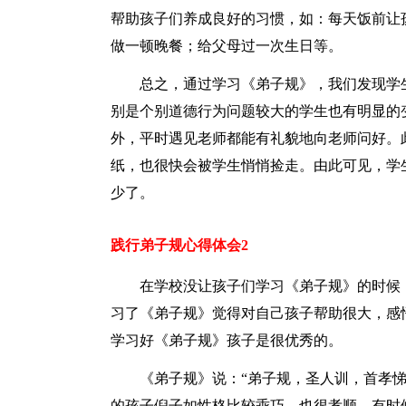
帮助孩子们养成良好的习惯，如：每天饭前让
做一顿晚餐；给父母过一次生日等。
总之，通过学习《弟子规》，我们发现学
别是个别道德行为问题较大的学生也有明显的
外，平时遇见老师都能有礼貌地向老师问好。
纸，也很快会被学生悄悄捡走。由此可见，学
少了。
践行弟子规心得体会2
在学校没让孩子们学习《弟子规》的时候
习了《弟子规》觉得对自己孩子帮助很大，感悟
学习好《弟子规》孩子是很优秀的。
《弟子规》说：“弟子规，圣人训，首孝悌
的孩子倪子如性格比较乖巧，也很孝顺。有时