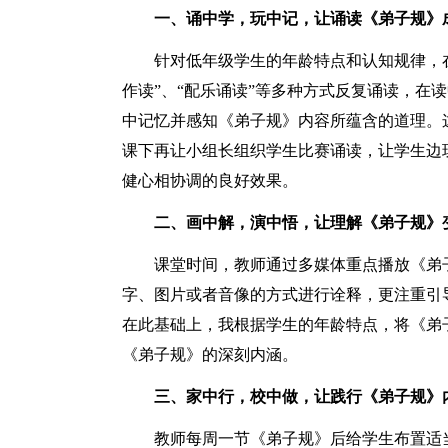
一、诵中学，玩中记，让诵读《弟子规》
针对低年级学生的年龄特点和认知规律，在
作读”、“配乐诵读”等多种方式反复诵读，在
中记忆并感知《弟子规》内容所蕴含的道理。
课下再让小组长组织学生比赛诵读，让学生边
健心相协调的良好效果。
二、画中解，演中悟，让理解《弟子规》
课堂时间，教师通过多媒体重点播放《弟
字、图片或者音像的方式进行诠释，更注重引
在此基础上，我根据学生的年龄特点，将《弟
《弟子规》的深刻内涵。
三、家中行，校中做，让践行《弟子规》
教师每周一节《弟子规》后给学生布置适