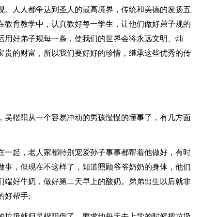
观。人人都争达到圣人的最高境界，传统和美德的发扬五
在教育教学中，认真教好每一学生，让他们做好弟子规的
运用好弟子规每一条，使我们的世界会将永远文明、灿
宝贵的财富，所以我们要好好的珍惜，继承这些优秀的传
，吴楷阳从一个容易冲动的男孩慢慢的懂事了，有几方面
在一起，老人家都特别宠爱孙子事事都帮着他做好，有时
做事，但现在不这样了，知道照顾爷爷奶奶的身体，他们
们端好牛奶，做好第二天早上的酸奶。弟弟出生以后就非
好帮手;
的垃圾就归吴楷阳倒了，要求他每天去上学的时候把垃圾