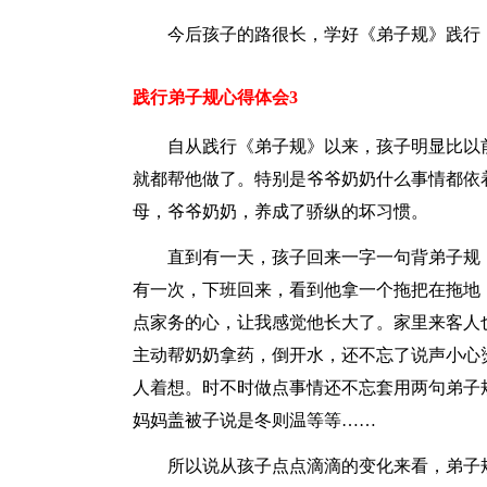
今后孩子的路很长，学好《弟子规》践行《
践行弟子规心得体会3
自从践行《弟子规》以来，孩子明显比以
就都帮他做了。特别是爷爷奶奶什么事情都依
母，爷爷奶奶，养成了骄纵的坏习惯。
直到有一天，孩子回来一字一句背弟子规
有一次，下班回来，看到他拿一个拖把在拖地
点家务的心，让我感觉他长大了。家里来客人
主动帮奶奶拿药，倒开水，还不忘了说声小心
人着想。时不时做点事情还不忘套用两句弟子
妈妈盖被子说是冬则温等等……
所以说从孩子点点滴滴的变化来看，弟子