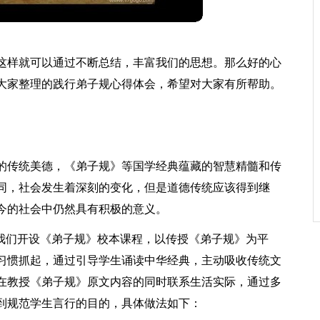
这样就可以通过不断总结，丰富我们的思想。那么好的心
大家整理的践行弟子规心得体会，希望对大家有所帮助。
的传统美德，《弟子规》等国学经典蕴藏的智慧精髓和传
同，社会发生着深刻的变化，但是道德传统应该得到继
今的社会中仍然具有积极的意义。
期我们开设《弟子规》校本课程，以传授《弟子规》为平
习惯抓起，通过引导学生诵读中华经典，主动吸收传统文
在教授《弟子规》原文内容的同时联系生活实际，通过多
到规范学生言行的目的，具体做法如下：