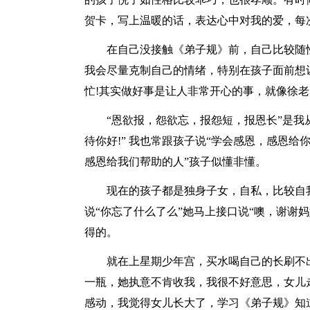
贺卡，写上温暖的话，表达心中对我的爱，每
在自己没接触《弟子规》前，自己比较随
我会尽量克制自己的情绪，特别在孩子面前想
忙!其实做好事是让人非常开心的事，就像徐老
“恩欲报，怨欲忘，报怨短，报恩长”是我
待你好!” 我也常跟孩子说“学会感恩，感恩
感恩给我们帮助的人”孩子似懂非懂。
现在的孩子都是独身子女，自私，比较自
说“你忘了什么了么”她马上接口说“噢，谢谢
得的。
就在上星期少年宫，买水喝自己的长刷不
一瓶，她执意不肯收我，我很不好意思，女儿
感动，我觉得女儿长大了，学习《弟子规》知