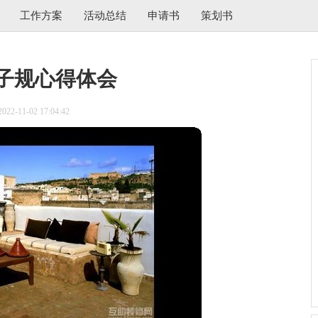
工作方案
活动总结
申请书
策划书
子规心得体会
2-11-02 17:04:42