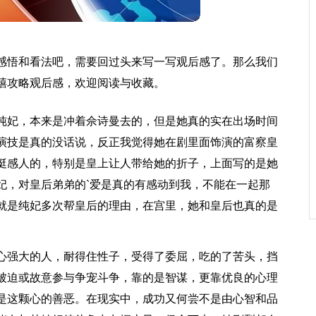
感悟和看法吧，需要回过头来写一写观后感了。那么我们
禧攻略观后感，欢迎阅读与收藏。
纯妃，本来是冲着佘诗曼去的，但是她真的实在出场时间
演技是真的没话说，反正我觉得她在剧里面饰演的富察皇
挺感人的，特别是皇上让人带给她的折子，上面写的是她
妃，对皇后弟弟的`爱是真的有感动到我，不能在一起那
就是纯妃多次帮皇后的理由，在宫里，她和皇后也真的是
心强大的人，耐得住性子，受得了委屈，吃的了苦头，挡
被迫或故意参与争宠斗争，靠的是智谋，更靠优良的心理
是这颗心的善恶。在现实中，成功又何尝不是由心智和品