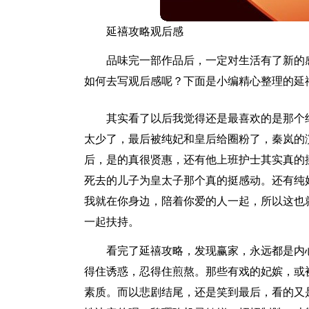
延禧攻略观后感
品味完一部作品后，一定对生活有了新的
如何去写观后感呢？下面是小编精心整理的延
其实看了以后我觉得还是最喜欢的是那个
太少了，最后被纯妃和皇后给圈粉了，秦岚的
后，是的真很贤惠，还有他上班护士其实真的
死去的儿子为皇太子那个真的挺感动。还有纯
我就在你身边，陪着你爱的人一起，所以这也
一起扶持。
看完了延禧攻略，发现赢家，永远都是内
得住诱惑，忍得住煎熬。那些有戏的妃嫔，或
素质。而以悲剧结尾，还是笑到最后，看的又