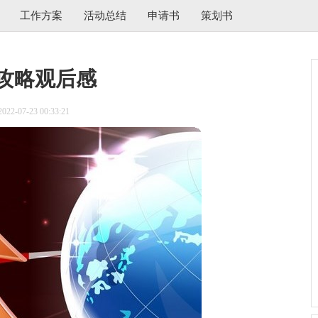
工作方案
活动总结
申请书
策划书
攻略观后感
2-07-23 00:33:21