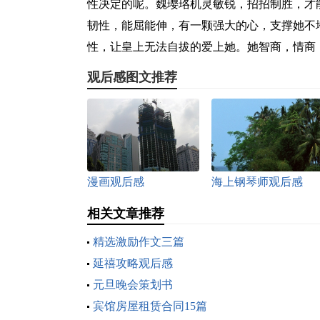
性决定的呢。魏璎珞机灵敏锐，招招制胜，才
韧性，能屈能伸，有一颗强大的心，支撑她不
性，让皇上无法自拔的爱上她。她智商，情商
观后感图文推荐
漫画观后感
海上钢琴师观后感
相关文章推荐
精选激励作文三篇
延禧攻略观后感
元旦晚会策划书
宾馆房屋租赁合同15篇