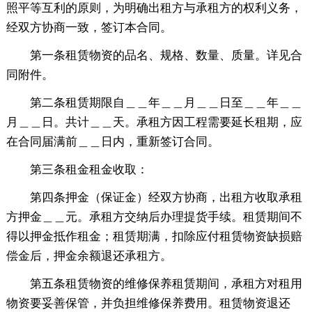
照平等互利的原则，为明确出租方与承租方的权利义务，
经双方协商一致，签订本合同。
第一条租赁物资的品名、规格、数量、质量。详见合
同附件。
第二条租赁期限自＿＿年＿＿月＿＿日至＿＿年＿＿
月＿＿日。共计＿＿天。承租方因工程需要延长租期，应
在合同届满前＿＿日内，重新签订合同。
第三条租金租金收取：
第四条押金（保证金）经双方协商，出租方收取承租
方押金＿＿元。承租方交纳后办理提货手续。租赁期间不
得以押金抵作租金；租赁期满，扣除应付租赁物资缺损赔
偿金后，押金余额退还承租方。
第五条租赁物资的维修保养租赁期间，承租方对租用
物资要妥善保管，并负担维修保养费用。租赁物资退还