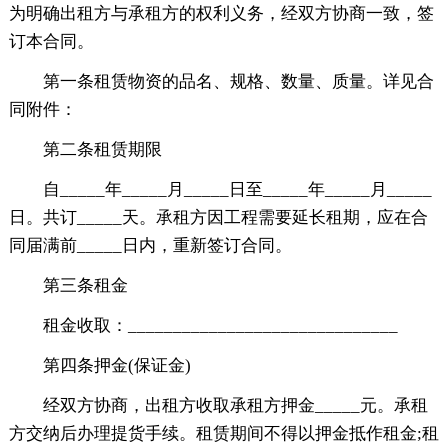
为明确出租方与承租方的权利义务，经双方协商一致，签
订本合同。
第一条租赁物资的品名、规格、数量、质量。详见合
同附件：
第二条租赁期限
自_____年_____月_____日至_____年_____月_____
日。共订_____天。承租方因工程需要延长租期，应在合
同届满前_____日内，重新签订合同。
第三条租金
租金收取：______________________________
第四条押金(保证金)
经双方协商，出租方收取承租方押金_____元。承租
方交纳后办理提货手续。租赁期间不得以押金抵作租金;租