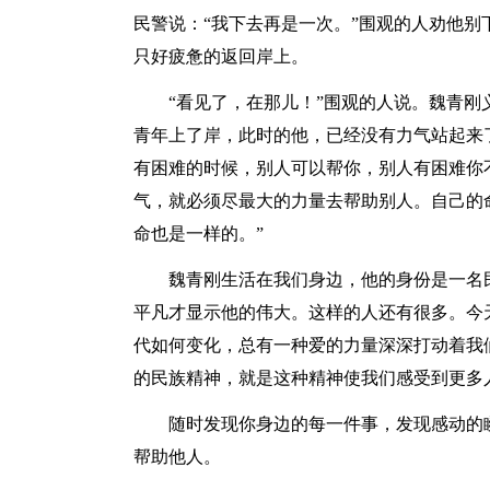
民警说：“我下去再是一次。”围观的人劝他
只好疲惫的返回岸上。
“看见了，在那儿！”围观的人说。魏青
青年上了岸，此时的他，已经没有力气站起来
有困难的时候，别人可以帮你，别人有困难你
气，就必须尽最大的力量去帮助别人。自己的
命也是一样的。”
魏青刚生活在我们身边，他的身份是一名
平凡才显示他的伟大。这样的人还有很多。今
代如何变化，总有一种爱的力量深深打动着我
的民族精神，就是这种精神使我们感受到更多
随时发现你身边的每一件事，发现感动的
帮助他人。