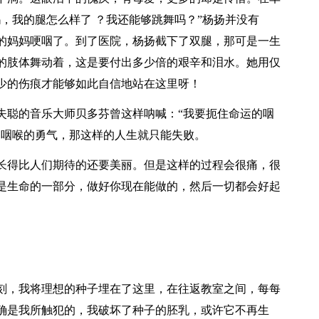
，我的腿怎么样了 ？我还能够跳舞吗？”杨扬并没有
的妈妈哽咽了。到了医院，杨扬截下了双腿，那可是一生
的肢体舞动着，这是要付出多少倍的艰辛和泪水。她用仅
少的伤痕才能够如此自信地站在这里呀！
失聪的音乐大师贝多芬曾这样呐喊：“我要扼住命运的咽
运咽喉的勇气，那这样的人生就只能失败。
长得比人们期待的还要美丽。但是这样的过程会很痛，很
是生命的一部分，做好你现在能做的，然后一切都会好起
刻，我将理想的种子埋在了这里，在往返教室之间，每每
确是我所触犯的，我破坏了种子的胚乳，或许它不再生