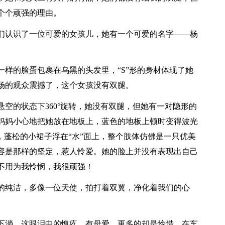
个个顽强的理由。
们认识了一位可爱的女孩儿，她有一个可爱的名字——杨
样的脸蛋包裹在乌黑的头发里，“S”形的身材体现了她
场的观众震撼了，这个女孩没有双腿。
空的状态下360°旋转，她没有双腿，但她有一对隐形的
妈妈小心地把她放在地板上，蓝色的地板上顿时变得波光
，蓬松的小裙子浮在“水”面上，整个肢体仿佛是一只优美
容是那样的坚定，惹人怜爱。她的脸上并没有表现出自己
不用为我怜悯，我很顽强！
的纯洁，多像一位天使，拍打着双翼，净化着我们的心
下淌。这眼泪中的愧疚，有母爱，更多的却是怜惜。在车