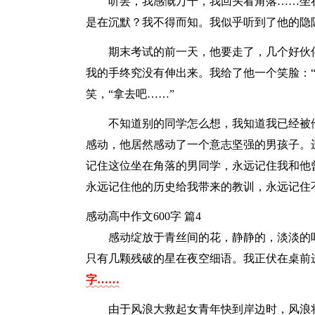
听罢，我感慨万千，我回头看角落……坐
是在沉默？我不得而知。我似乎听到了他的隐
期末考试的前一天，他要走了，几个好伙
我的手终究没有伸出来。我给了他一个笑脸：
笑，“拿去吧……”
不知道别的同学怎么想，我知道我已经被
感动，他居然感动了一个意志坚强的男孩子。
记住这位坐在角落的男同学，永远记住我和他
永远记住他的历史给我带来的教训，永远记住
感动高中作文600字 篇4
感动绽放于青丝间的花，静静的，淡淡的
只有几颗残破的星在夜空细语。我正伏在桌前
字……
由于风浪大救起女青年快到岸边时，风浪