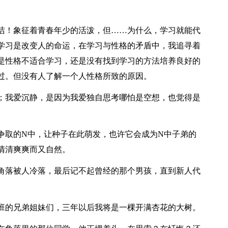
洁！象征着青春年少的活泼，但……为什么，学习就能代
学习是改变人的命运，在学习与性格的矛盾中，我追寻着
是性格不适合学习，还是没有找到学习的方法培养良好的
过。但没有人了解一个人性格所致的原因。
；我爱沉静，是因为我爱独自思考哪怕是空想，也觉得是
争取的N中，让种子在此萌发，也许它会成为N中子弟的
清清爽爽而又自然。
在角落被人冷落，最后记不起曾经的那个男孩，直到新人代
班的兄弟姐妹们，三年以后我将是一棵开满杏花的大树。