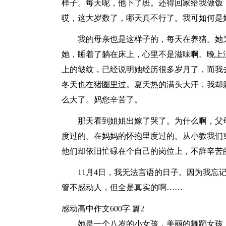
样子。每天呢，他下了班。还得回家给我做饭
哎，这大岁数了，哪天真不行了。我可如何是
我的母亲也是这样子的，每天在养猪。她
她，睡着了躺在床上，心里不是滋味啊。晚上
上的皱纹，已经说明她经历很多岁月了，而我
冬天也在猪圈里过。夏天热的满头大汗，我却
么大了。妈您辛苦了。
那天看到姐姐出嫁了哭了。为什么啊，父
度过的。在妈妈的怀抱里度过的。从小教我们
他们却依旧忙碌在个自己的岗位上，不辞辛苦
11月4日，我无法言语的日子。因为我忘
管不感动人，但全是真实的啊……
感动高中作文600字 篇2
她是一个八岁的小女孩，美丽的舞蹈女孩