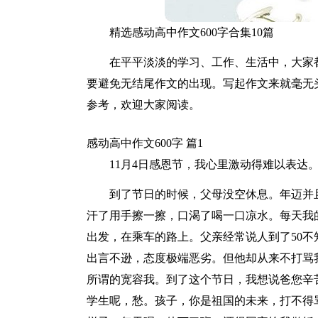
精选感动高中作文600字合集10篇
在平平淡淡的学习、工作、生活中，大家
要避免无结尾作文的出现。写起作文来就毫无头
参考，欢迎大家阅读。
感动高中作文600字 篇1
11月4日感恩节，我心里激动得难以表达
到了节日的时候，父母没空休息。年迈并
汗了用手擦一擦，口渴了喝一口凉水。每天我
出发，在乘车的路上。父亲经常说人到了50
出言不逊，态度极端恶劣。但他却从来不打骂
所谓的宽容我。到了这个节日，我想说爸您辛
学生呢，愁。孩子，你是祖国的未来，打不得