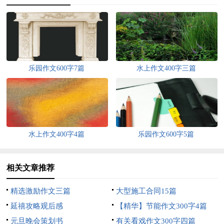
乐园作文600字7篇
水上作文400字三篇
水上作文400字4篇
乐园作文600字5篇
相关文章推荐
精选激励作文三篇
大型施工合同15篇
延禧攻略观后感
【精华】节能作文300字4篇
元旦晚会策划书
有关看戏作文300字四篇