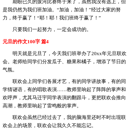
期盼已久的拔河比赛终于来了，虽然我没有选上，但
是我仍然为我们班加油。“加油，加油！”经过大家的努
力，终于赢了！“耶！耶！我们班终于赢了！”
只要我们一起努力，一定会成功的。
元旦的作文100字 篇4
明天就是元旦了，今天我们班举办了20xx年元旦联欢
会。老师给同学们分发瓜子、糖果和橘子，增添了节日的
气氛。
联欢会上同学们各展才艺，有的同学讲故事，有的同
学猜谜语，有的唱歌表演……教师里响起了阵阵的掌声和
欢呼声，尤其马迁宇同学表演的翻跟斗，更把联欢会推向
高潮，教师里响起了雷鸣般的掌声。
联欢会虽然已经过去了，我的脑海里还时不时出现联
欢会上的场景，联欢会让我久久不能忘记。