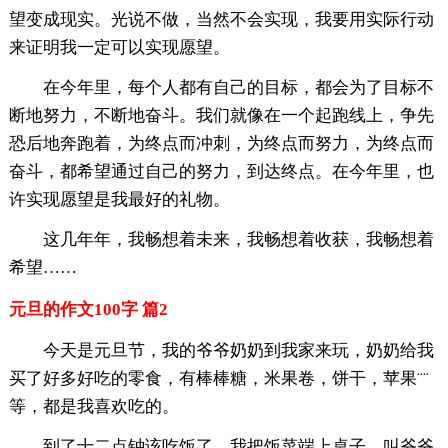
望变成现实。光说不做，当然不会实现，我要用实际行动
来证明我一定可以实现愿望。
在今年里，每个人都有自己的目标，都会为了目标不
断地努力，不断地奋斗。我们就像在一个起跑线上，争先
恐后地奔跑着，为终点而冲刺，为终点而努力，为终点而
奋斗，都希望通过自己的努力，到达终点。在今年里，也
许实现愿望是我最好的礼物。
这几年年，我畅想着未来，我畅想着收获，我畅想着
希望……
元旦的作文100字 篇2
今天是元旦节，我的爷爷奶奶到我家来玩，奶奶给我
买了好多好吃的零食，有棒棒糖，米果卷，饼干，苹果¨¨
等，都是我喜欢吃的。
到了十二点钟该吃饭了，我把饭菜端上桌子，叫爷爷