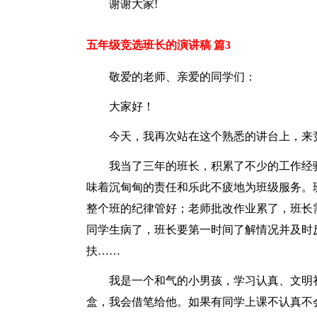
谢谢大家!
五年级竞选班长的演讲稿 篇3
敬爱的老师、亲爱的同学们：
大家好！
今天，我再次站在这个熟悉的讲台上，来竞
我当了三年的班长，积累了不少的工作经
味着沉甸甸的责任和乐此不疲地为班级服务。
整个班的纪律管好；老师批改作业累了，班长
同学生病了，班长要第一时间了解情况并及时
扶……
我是一个和气的小男孩，学习认真、文明
盒，我会借笔给他。如果有同学上课不认真不