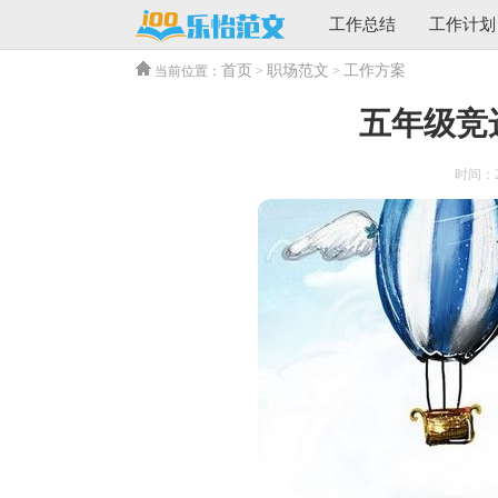
工作总结
工作计划
首页
职场范文
工作方案
当前位置：
>
>
五年级竞
时间：202