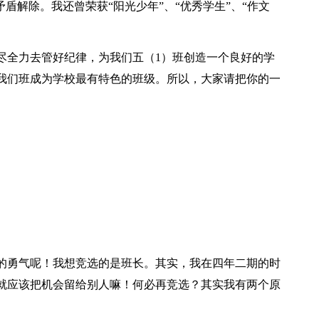
盾解除。我还曾荣获“阳光少年”、“优秀学生”、“作文
尽全力去管好纪律，为我们五（1）班创造一个良好的学
我们班成为学校最有特色的班级。所以，大家请把你的一
的勇气呢！我想竞选的是班长。其实，我在四年二期的时
就应该把机会留给别人嘛！何必再竞选？其实我有两个原