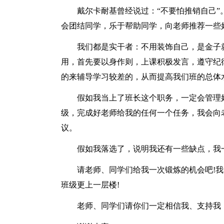
戴尔卡耐基曾经说过：“不要怕推销自己”
会团结同学，乐于帮助同学，向老师推荐一些
我们都是实干者：不用装饰自己，是金子
用，首先要以身作则，上课积极发言，遵守纪
的来辅导学习较差的，从而提高我们班的总体
假如我当上了班长这个职务，一定会管理
级，完成好老师给我的任何一个任务，我会向
议。
假如我落选了，说明我还有一些缺点，我
请老师、同学们给我一次锻炼的机会吧!
班级更上一层楼!
老师、同学们请你们一定相信我、支持我