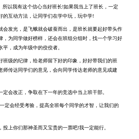
。所以我有这个信心当好班长!如果我当上了班长，一定
好的互动方法，让同学们在学中玩，玩中学!
就会发光，是飞蛾就会破蚕而出，是班长就要起好带头作
律，为同学做好榜样，还会在班组分组时，找一个学习好
水平，成为年级中的佼佼者。
好班级的纪律，给老师留下好的印象，好好带我们的班
老师传达同学们的意见，会向同学传达老师的意见或建
一定会改正，争取在下一年的竞选中当上班干部。
我一定会经受考验，提高全班每个同学的才智，让我们的
，投上你们那神圣而又宝贵的一票吧!我一定能行。