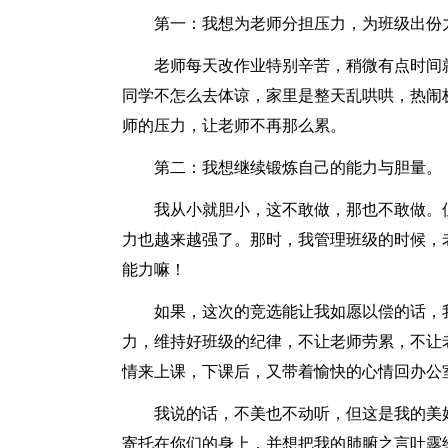
第一：我想为老师分担压力，为班级出份
老师每天改作业特别辛苦，稍微有点时间
同学不怎么去体谅，家里是整天乱哄哄，热闹
师的压力，让老师不再那么累。
第二：我想继续锻炼自己的能力与胆量。
我从小就胆小，这不敢做，那也不敢做。
力也越来越强了。那时，我管理班级的时候，
能力嘛！
如果，这次的竞选能让我如愿以偿的话，
力，维持好班级的纪律，不让老师劳累，不让
情来上课，下课后，又带着愉快的心情回办公
我说的话，不美也不动听，但这是我的美
寄托在你们的身上，并想把我的肺腑之言吐露