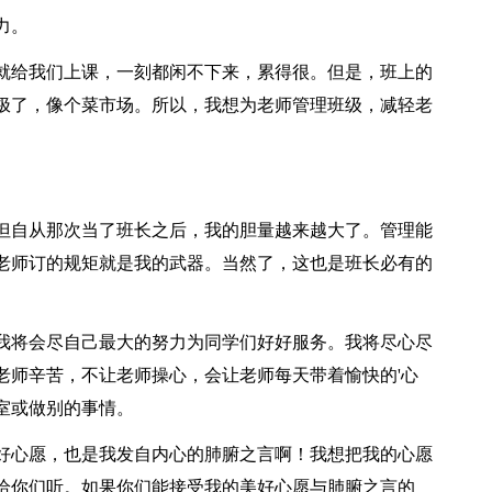
力。
就给我们上课，一刻都闲不下来，累得很。但是，班上的
极了，像个菜市场。所以，我想为老师管理班级，减轻老
但自从那次当了班长之后，我的胆量越来越大了。管理能
老师订的规矩就是我的武器。当然了，这也是班长必有的
我将会尽自己最大的努力为同学们好好服务。我将尽心尽
老师辛苦，不让老师操心，会让老师每天带着愉快的'心
室或做别的事情。
好心愿，也是我发自内心的肺腑之言啊！我想把我的心愿
给你们听。如果你们能接受我的美好心愿与肺腑之言的