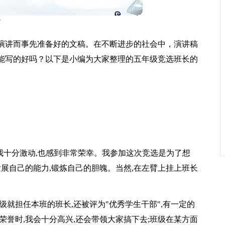
篇
演讲而事先准备好的文稿。在不断进步的社会中，演讲稿
能写的好吗？以下是小编为大家整理的五年级竞选班长的
,我十分激动,也感到非常荣幸。我参加这次竞选是为了想
发展自己的能力,锻炼自己的胆魄。当然,在左臂上挂上班长
级就担任本班的班长,还被评为"优秀学生干部",有一定的
荣誉时,我会十分高兴,还会带领大家搞下去;班级在某方面