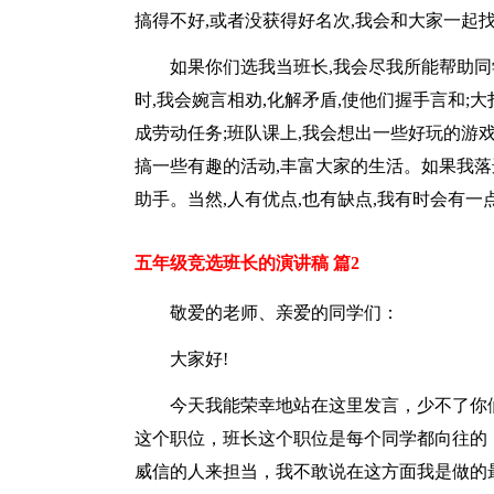
搞得不好,或者没获得好名次,我会和大家一起
如果你们选我当班长,我会尽我所能帮助同
时,我会婉言相劝,化解矛盾,使他们握手言和;
成劳动任务;班队课上,我会想出一些好玩的游戏
搞一些有趣的活动,丰富大家的生活。如果我落
助手。当然,人有优点,也有缺点,我有时会有一
五年级竞选班长的演讲稿 篇2
敬爱的老师、亲爱的同学们：
大家好!
今天我能荣幸地站在这里发言，少不了你
这个职位，班长这个职位是每个同学都向往的
威信的人来担当，我不敢说在这方面我是做的