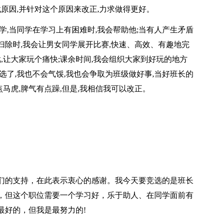
找原因,并针对这个原因来改正,力求做得更好。
学,当同学在学习上有困难时,我会帮助他;当有人产生矛盾
大扫除时,我会让男女同学展开比赛,快速、高效、有趣地完
,让大家玩个痛快;课余时间,我会组织大家到好玩的地方
选了,我也不会气馁,我也会争取为班级做好事,当好班长的
点马虎,脾气有点躁,但是,我相信我可以改正。
们的支持，在此表示衷心的感谢。我今天要竞选的是班长
，但这个职位需要一个学习好，乐于助人、在同学面前有
最好的，但我是最努力的!