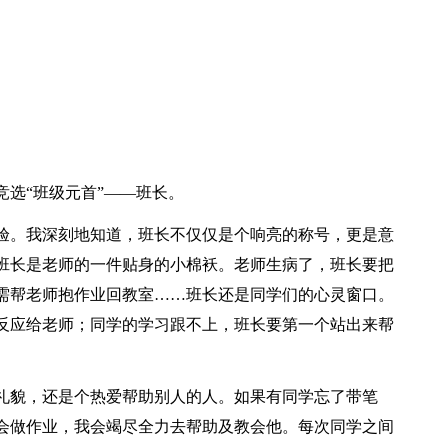
选“班级元首”——班长。
验。我深刻地知道，班长不仅仅是个响亮的称号，更是意
班长是老师的一件贴身的小棉袄。老师生病了，班长要把
需帮老师抱作业回教室……班长还是同学们的心灵窗口。
反应给老师；同学的学习跟不上，班长要第一个站出来帮
礼貌，还是个热爱帮助别人的人。如果有同学忘了带笔
会做作业，我会竭尽全力去帮助及教会他。每次同学之间