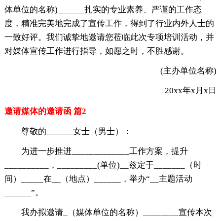
体单位的名称)______扎实的专业素养、严谨的工作态
度，精准完美地完成了宣传工作，得到了行业内外人士的
一致好评。我们诚挚地邀请您莅临此次专项培训活动，并
对媒体宣传工作进行指导，如愿之时，不胜感谢。
(主办单位名称)
20xx年x月x日
邀请媒体的邀请函 篇2
尊敬的______女士（男士）：
为进一步推进_____________工作方案，提升
__________，_________(单位)__兹定于_______（时
间）_____在__（地点）______，举办“__主题活动
______”。
我办拟邀请_（媒体单位的名称）________宣传本次