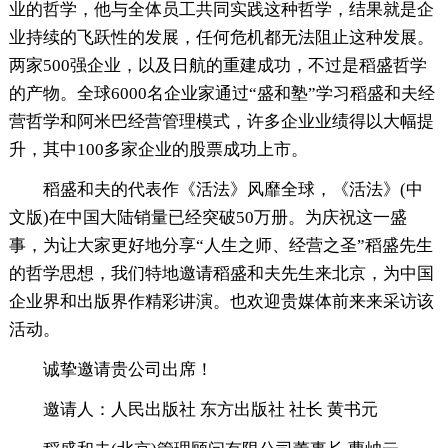
业的哲学，他与全体员工共同实践这种哲学，结果就是企
业持续的飞跃性的发展，任何危机都无法阻止这种发展。
两家500强企业，以及日航的重建成功，不过是稻盛哲学
的产物。全球6000名企业家通过“盛和塾”学习稻盛和夫经
营哲学和阿米巴经营管理模式，许多企业业绩得以大幅提
升，其中100多家企业的股票成功上市。
稻盛和夫的代表作《活法》风靡全球，《活法》(中
文版)在中国大陆销量已经突破50万册。为庆祝这一盛
事，为让大家更好地分享“人生之师、经营之圣”稻盛先生
的哲学思想，我们特地邀请稻盛和夫先生来北京，为中国
企业界和出版界作精彩讲演。也欢迎贵媒体前来来采访该
活动。
诚挚邀请贵公司出席！
邀请人：人民出版社 东方出版社 社长 黄书元