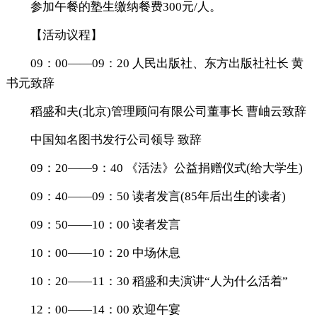
参加午餐的塾生缴纳餐费300元/人。
【活动议程】
09：00——09：20 人民出版社、东方出版社社长 黄
书元致辞
稻盛和夫(北京)管理顾问有限公司董事长 曹岫云致辞
中国知名图书发行公司领导 致辞
09：20——9：40 《活法》公益捐赠仪式(给大学生)
09：40——09：50 读者发言(85年后出生的读者)
09：50——10：00 读者发言
10：00——10：20 中场休息
10：20——11：30 稻盛和夫演讲“人为什么活着”
12：00——14：00 欢迎午宴