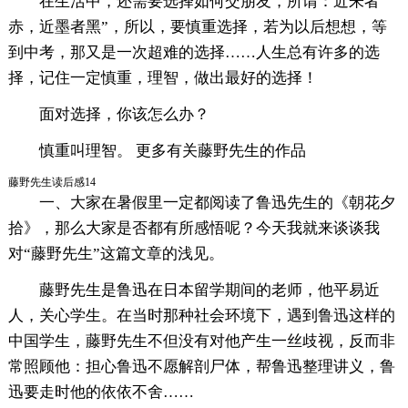
在生活中，还需要选择如何交朋友，所谓：近朱者
赤，近墨者黑”，所以，要慎重选择，若为以后想想，等
到中考，那又是一次超难的选择……人生总有许多的选
择，记住一定慎重，理智，做出最好的选择！
面对选择，你该怎么办？
慎重叫理智。 更多有关藤野先生的作品
藤野先生读后感14
一、大家在暑假里一定都阅读了鲁迅先生的《朝花夕
拾》，那么大家是否都有所感悟呢？今天我就来谈谈我
对“藤野先生”这篇文章的浅见。
藤野先生是鲁迅在日本留学期间的老师，他平易近
人，关心学生。在当时那种社会环境下，遇到鲁迅这样的
中国学生，藤野先生不但没有对他产生一丝歧视，反而非
常照顾他：担心鲁迅不愿解剖尸体，帮鲁迅整理讲义，鲁
迅要走时他的依依不舍……