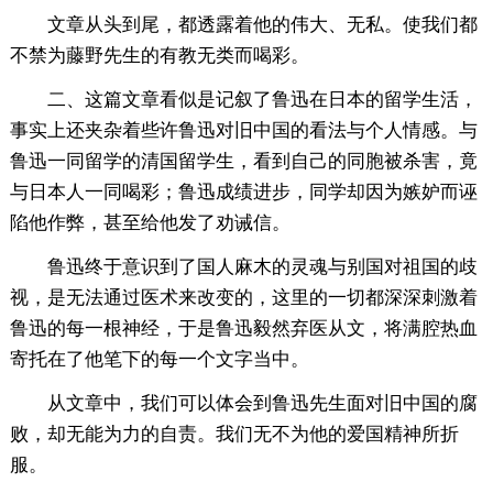
文章从头到尾，都透露着他的伟大、无私。使我们都
不禁为藤野先生的有教无类而喝彩。
二、这篇文章看似是记叙了鲁迅在日本的留学生活，
事实上还夹杂着些许鲁迅对旧中国的看法与个人情感。与
鲁迅一同留学的清国留学生，看到自己的同胞被杀害，竟
与日本人一同喝彩；鲁迅成绩进步，同学却因为嫉妒而诬
陷他作弊，甚至给他发了劝诫信。
鲁迅终于意识到了国人麻木的灵魂与别国对祖国的歧
视，是无法通过医术来改变的，这里的一切都深深刺激着
鲁迅的每一根神经，于是鲁迅毅然弃医从文，将满腔热血
寄托在了他笔下的每一个文字当中。
从文章中，我们可以体会到鲁迅先生面对旧中国的腐
败，却无能为力的自责。我们无不为他的爱国精神所折
服。