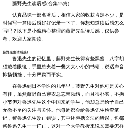
藤野先生读后感(合集15篇)
认真品味一部名著后，相信大家的收获肯定不少，是
时候写一篇读后感好好记录一下了。你想知道读后感怎么
写吗？以下是小编精心整理的藤野先生读后感，仅供参
考，欢迎大家阅读。
藤野先生读后感1
鲁迅先生的记忆里，藤野先生长得有些黑瘦，八字胡
须戴着眼镜，手里总夹着一叠大大小小的书籍，说话声音
抑扬顿挫，十分严肃而平实。
在鲁迅到日本学医的几年里，藤野先生对他可是关心
有佳，虽然藤野自己穿衣总忘带领结，而且很朴实，不拘
小节但对鲁迅先生这个中国来的学生，他却总是给予自己
无微不至的关注与关怀。他每周都会给鲁迅先生检查笔
记，帮鲁迅先生改正错误，其中还包括文法的错误，也都
帮鲁迅先生一一订正，这对一个大学教授来说又需要怎样