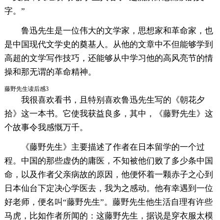
字。”
鲁迅先生是一位伟大的文学家，思想家和革命家，也
是中国现代文学史的奠基人。从他的文章中不但能够学到
高超的文学写作技巧，还能够从中学习他的高风亮节的情
操和那无谓的革命精神。
藤野先生读后感3
我很喜欢看书，且特别喜欢鲁迅先生写的《朝花夕
拾》这一本书。它使我获益良多，其中，《藤野先生》这
个故事令我感慨万千。
《藤野先生》主要描述了作者在日本留学的一个过
程。中国的那些虚伪的庸医，不知被他们败了多少条中国
命，以及作者父亲病故的原因，他便怀着一颗赤子之心到
日本仙台下定决心学医去，我为之感动。他有幸遇到一位
好老师，便名叫“藤野先生”。藤野先生他生活自理有许些
马虎，比如作者所闻的：这藤野先生，据说是穿衣服太模