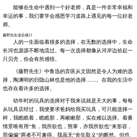
能够在生命中遇到一个好老师，真是一件非常幸福和
幸运的事，我们要学会感恩学习道路上遇见的每一位好老
师。
藤野先生读后感13
人的一生面临着很多的选择，在无数的选择中，生命
长河也源源不断地流过。每一次选择都像从河岸边拾起一
只贝壳，你会有所感悟。
《藤野先生》中鲁迅的弃医从文固然是令人为难的选
择，陶渊明的归隐山林也是他的选择……。在我的生活中
也存在着许多的选择。
幼年时的玩具的选择对于我来说就是天大的事，每每
从玩具店经过，我便要求爸妈给我买玩具，可只能选择一
样，我瞧瞧着，瞧瞧那，再瞅瞅那，实在难以选择。着番
情景唯有用”鱼，我所欲也，熊掌，亦我所欲也”来形容，
而偏偏”两者不可兼得。我虽无”舍生取义”的断然。但也