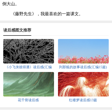
倒大山。
《藤野先生》，我最喜欢的一篇课文。
读后感图文推荐
《小飞侠彼得潘》读后感(汇编
列那狐的故事读后感(汇编15篇)
15篇)
花千骨读后感
红楼梦读后感13篇