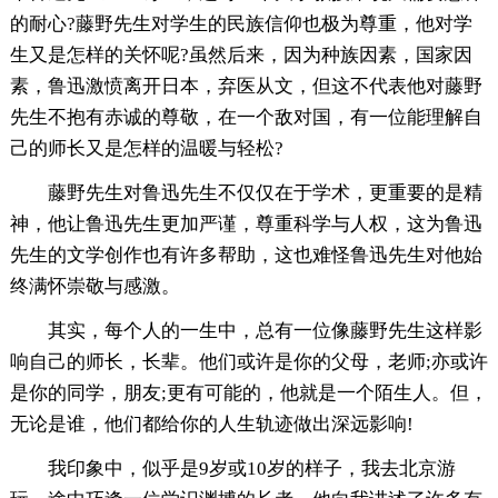
的耐心?藤野先生对学生的民族信仰也极为尊重，他对学
生又是怎样的关怀呢?虽然后来，因为种族因素，国家因
素，鲁迅激愤离开日本，弃医从文，但这不代表他对藤野
先生不抱有赤诚的尊敬，在一个敌对国，有一位能理解自
己的师长又是怎样的温暖与轻松?
藤野先生对鲁迅先生不仅仅在于学术，更重要的是精
神，他让鲁迅先生更加严谨，尊重科学与人权，这为鲁迅
先生的文学创作也有许多帮助，这也难怪鲁迅先生对他始
终满怀崇敬与感激。
其实，每个人的一生中，总有一位像藤野先生这样影
响自己的师长，长辈。他们或许是你的父母，老师;亦或许
是你的同学，朋友;更有可能的，他就是一个陌生人。但，
无论是谁，他们都给你的人生轨迹做出深远影响!
我印象中，似乎是9岁或10岁的样子，我去北京游