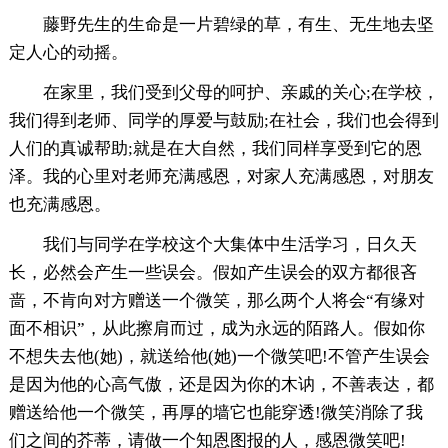
藤野先生的生命是一片碧绿的草，有生、无生地去坚
定人心的动摇。
在家里，我们受到父母的呵护、亲戚的关心;在学校，
我们得到老师、同学的厚爱与鼓励;在社会，我们也会得到
人们的真诚帮助;就是在大自然，我们同样享受到它的恩
泽。我的心里对老师充满感恩，对家人充满感恩，对朋友
也充满感恩。
我们与同学在学校这个大集体中生活学习，日久天
长，必然会产生一些误会。假如产生误会的双方都很吝
啬，不肯向对方赠送一个微笑，那么两个人将会“有缘对
面不相识”，从此擦肩而过，成为永远的陌路人。假如你
不想失去他(她)，就送给他(她)一个微笑吧!不管产生误会
是因为他的心高气傲，还是因为你的木讷，不善表达，都
赠送给他一个微笑，再厚的墙它也能穿透!微笑消除了我
们之间的芥蒂，请做一个知恩图报的人，感恩微笑吧!