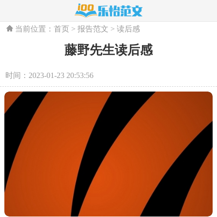
当前位置：
首页
>
报告范文
>
读后感
藤野先生读后感
时间：2023-01-23 20:53:56