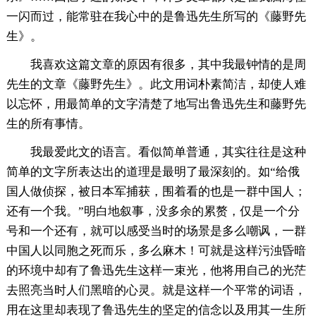
一闪而过，能常驻在我心中的是鲁迅先生所写的《藤野先
生》。
我喜欢这篇文章的原因有很多，其中我最钟情的是周
先生的文章《藤野先生》。此文用词朴素简洁，却使人难
以忘怀，用最简单的文字清楚了地写出鲁迅先生和藤野先
生的所有事情。
我最爱此文的语言。看似简单普通，其实往往是这种
简单的文字所表达出的道理是最明了最深刻的。如“给俄
国人做侦探，被日本军捕获，围着看的也是一群中国人；
还有一个我。”明白地叙事，没多余的累赘，仅是一个分
号和一个还有，就可以感受当时的场景是多么嘲讽，一群
中国人以同胞之死而乐，多么麻木！可就是这样污浊昏暗
的环境中却有了鲁迅先生这样一束光，他将用自己的光茫
去照亮当时人们黑暗的心灵。就是这样一个平常的词语，
用在这里却表现了鲁迅先生的坚定的信念以及用其一生所