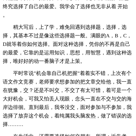
终究选择了自己的最爱。我学会了选择也无非从着 开始
。
稍大写后，上了学，难免回遇到选择题，选择，选
择，其基本不过是像这些选择题一般。满眼的A，B，C，
D就等着你如何选择。面对这种选择，凭你的不再是自己
的最爱，它靠的是运用知识，思想，用智慧，遇到这种选
择，唯好好的动一番脑子才是上策。
平时常说”机会靠自己机把握”着着实不错，上次有个
语文作文竞赛，老师要求想参加的把文章交给他，我一直
在犹豫，交？还是不叫交，不交了有太可惜，着可是一个
大好机会，可我又怕丢人现眼，念头一直在不交与交的海
岸边徘徊。直到最后，我爷没交，面对参加与不参加，我
选择了放弃这个机会，着纯属我头脑发热，做了错误的选
择………