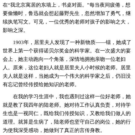
在“我北京寓居的东墙上，书桌对面。”每当夜间疲倦，想
要偷懒时，鲁迅就会想起藤野先生，忽然增加了勇气，继
续执笔写文。可见，一位优秀的老师对孩子的影响之大，
影响之深。
1903年，居里夫人发现了一种新物质——镭，她成了
世界上第一个获得诺贝尔奖金的科学家。在一次盛大的宴
会上，她主动跑向一个角落，深情地拥抱亲吻一位老妇
人。原来，这位老妇人就是居里夫人小时候的老师。居里
夫人就是这样，当她成为一个伟大的科学家之后，仍旧没
有忘记曾经传授给她知识的老师。
在我的学习生涯中，我也遇到过这样一位好老师，她
就是教了我四年的陆老师。她对待工作认真负责，对待学
生也是一视同仁，既给我们传授知识，又教给我们做人的
道理。就算是生病了，陆老师也坚守自己的岗位，她的行
为使我深受感动，她做到了真正的言传身教。