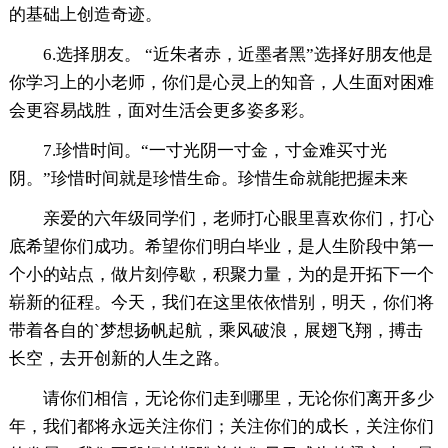
的基础上创造奇迹。
6.选择朋友。 “近朱者赤，近墨者黑”选择好朋友他是
你学习上的小老师，你们是心灵上的知音，人生面对困难
会更容易战胜，面对生活会更多姿多彩。
7.珍惜时间。“一寸光阴一寸金，寸金难买寸光
阴。”珍惜时间就是珍惜生命。珍惜生命就能把握未来
亲爱的六年级同学们，老师打心眼里喜欢你们，打心
底希望你们成功。希望你们明白毕业，是人生阶段中第一
个小的站点，做片刻停歇，积聚力量，为的是开拓下一个
崭新的征程。今天，我们在这里依依惜别，明天，你们将
带着各自的`梦想扬帆起航，乘风破浪，展翅飞翔，搏击
长空，去开创新的人生之路。
请你们相信，无论你们走到哪里，无论你们离开多少
年，我们都将永远关注你们；关注你们的成长，关注你们