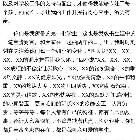
以及对学校工作的支持与配合，才使得我能够专注于每一
个孩子的成长，才让我的工作开展得得心应手、游刃有
余。
你们是我所带的第一批学生，这也是我教书生涯中的
一笔宝贵财富。和大家在一起的两年的日子里，我时时刻
刻在关注着你们每一个细小的变化，“四大龙”XX、XX、
XX、XX的调皮捣蛋让我头疼，“四小龙”XX、XX、XX、
XX成绩的不稳定让我揪心，XX、XX的踏实勤奋，X的乖
X巧文静，XX的健康阳光，XX的漂亮清澈，XX的平和稳
重，XX的豁达大度，XX的开朗活泼，XX的执着沉稳，
XX的灵巧精致，XX的热忱实在，XX的默默无闻,康佳怡
的小家碧玉，更有咱们的班长XX的冷静公正、认真负
责，等等等等，每个人都有自己的特征，都有自己的故
事，都让人印象深刻，不管是缺点优点，长处短处，你们
都是丰富多彩的存在，都是我可亲可爱的学生。