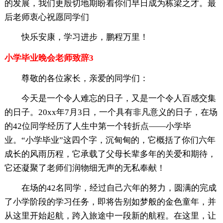
的发展，我们更殷切地期盼着你们早日成为栋梁之才。最
后老师衷心祝愿同学们
快乐安康，学习进步，鹏程万里！
小学毕业晚会老师致辞3
尊敬的各位家长，亲爱的同学们：
今天是一个令人难忘的日子，又是一个令人百感交集
的日子。20xx年7月3日，一个具有非凡意义的日子，在场
的42位同学经历了人生中第一个转折点——小学毕
业。“小学毕业”这四个字，沉甸甸的，它概括了你们六年
成长的风雨历程，它承载了父母长辈多年的关爱和期待，
它还凝聚了老师们润物细无声的无私奉献！
在场的42名同学，经过自己六年的努力，圆满的完成
了小学阶段的学习任务，即将告别如梦般的金色童年，并
从这里开始起航，跨入旅途中一段新的航程。在这里，让