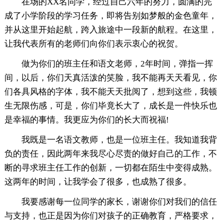
在场的XX名同学，经过自己六年的努力，圆满的完
成了小学阶段的学习任务，即将告别如梦般的金色童年，
并从这里开始起航，跨入旅途中一段新的航程。在这里，
让我代表所有的老师们向你们表示衷心的祝贺。
做为你们的班主任和语文老师，2年时间，弹指一挥
间，以后，你们天真活泼的笑脸，我不能再天天看见，你
们各具风格的字体，我不能天天批阅了，想到这些，我顿
生无限伤感，可是，你们毕竟长大了，成长是一件快乐也
是幸福的事情。我更应为你们的长大而祝福!
我既是一名语文教师，也是一位班主任。我知道我背
负的责任，因此两年来我尽心尽责的做好自己的工作，不
断的寻求班主任工作的创新，一切都在陌生中变得成熟。
这两年的时间，让我学会了很多，也成熟了很多。
我要感谢每一位同学的家长，谢谢你们对我们的信任
与支持，也正是因为你们对孩子的正确教育，严格要求，