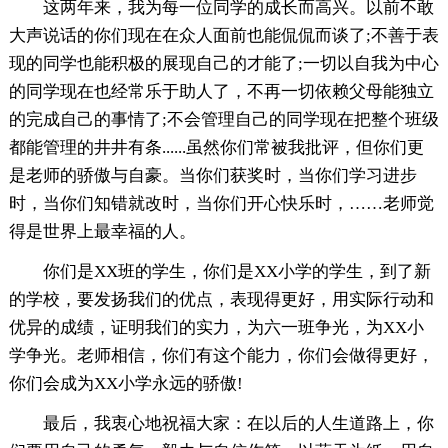
这两年来，我为每一位同学的成长而高兴。以前不敢
大声说话的你们现在在众人面前也能侃侃而谈了;不善于表
现的同学也能积极的展现自己的才能了;一切以自我为中心
的同学现在也经常乐于助人了，不再一切依赖父母能独立
的完成自己的事情了;不会管理自己的同学现在把整个班级
都能管理的井井有条......虽然你们常被我批评，但你们更
是老师的骄傲与自豪。当你们获奖时，当你们学习进步
时，当你们知错就改时，当你们开心快乐时，……老师觉
得是世界上最幸福的人。
你们是XX班的学生，你们是XX小学的学生，到了新
的学校，要发扬我们的优点，表现得更好，用实际行动和
优异的成绩，证明我们的实力，为六一班争光，为XX小
学争光。老师相信，你们有这个能力，你们会做得更好，
你们会成为XX小学永远的骄傲!
最后，我衷心地祝福大家：在以后的人生道路上，你