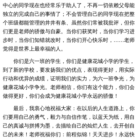
中心的同学现在也经常乐于助人了，不再一切依赖父母能
独立的完成自己的事情了；不会管理自己的同学现在把整
个班级都能管理的井井有条、虽然你们常被我批评，但你
们更是老师的骄傲与自豪。当你们获奖时，当你们学习进
步时，当你们知错就改时，当你们开心快乐时，……老师
觉得是世界上最幸福的人。
你们是六一班的学生，你们是健康花城小学的学生，
到了新的学校，要发扬我们的优点，表现得更好，用实际
行动和优异的成绩，证明我们的实力，为六一班争光，为
健康花城小学争光。老师相信，你们有这个能力，你们会
做得更好，你们会成为健康花城小学永远的骄傲！
最后，我衷心地祝福大家：在以后的人生道路上，你
们要用自己的勇气，毅力与自信作笔，以蓝天为纸，用自
己的真诚与拼搏为墨，去描绘自己的灿烂人生，去开创自
己的未来！老师祝福你们：前程似锦！天天进步！永远快