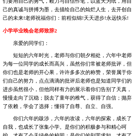
们要用自己的勇气，毅力与自信作笔，以蓝天为纸，用自
己的真诚与拼搏为墨，去描绘自己的灿烂人生，去开创自
己的未来!老师祝福你们：前程似锦!天天进步!永远快乐!
小学毕业晚会老师致辞2
亲爱的同学们：
短短的六年时光，老师与你们朝夕相处，六年中老师
为每一位同学的成长而高兴，虽然你们常被老师批评，但
你们也是老师的开心果，许许多多次的称赞，荣誉属于你
们自己的努力，点点滴滴的批评后老师也是知道同学们的
进步虽然很小，但他同样有力的展示着你们告别了天真，
慢慢走向了沉稳；脱去了童年的稚气，获得了自信；抛弃
了依赖，学会了选择；懂得了自尊、自立、自强。
你们六年的跋涉，六年的攻读，六年的探索，成长了
自我，也成长了张集小学。是你们的积极参与和精心呵
护，才有了今天绿色的校园；是你们的刻苦求知，才有了