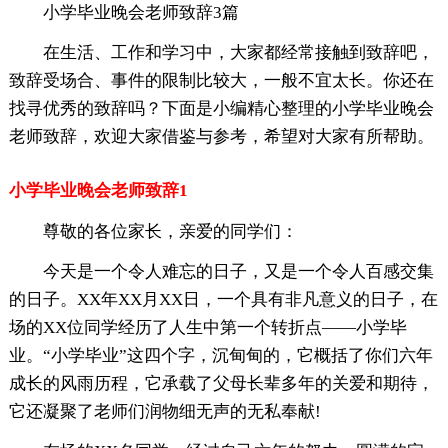
小学毕业晚会老师致辞3篇
在生活、工作和学习中，大家都经常接触到致辞吧，
致辞受场合、事件的限制比较大，一般不宜太长。你还在
找寻优秀的致辞吗？下面是小编精心整理的小学毕业晚会
老师致辞，欢迎大家借鉴与参考，希望对大家有所帮助。
小学毕业晚会老师致辞1
尊敬的各位家长，亲爱的同学们：
今天是一个令人难忘的日子，又是一个令人百感交集
的日子。XX年XX月XX日，一个具有非凡意义的日子，在
场的XX位同学经历了人生中第一个转折点——小学毕
业。“小学毕业”这四个字，沉甸甸的，它概括了你们六年
成长的风雨历程，它承载了父母长辈多年的关爱和期待，
它还凝聚了老师们润物细无声的无私奉献!