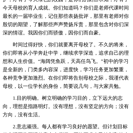
今天母校的育人成就。你们知道吗？你们是老师代课时间
最长的一届毕业生，记住那些表扬批评，那里有老师对你
殷切的期望，了解那些声声赞扬斥责，那里包含对你们深
深的情谊。我因你们而骄傲，因你们而自豪。
时间过得好快，你们就要离开母校了。不久的将来，
你们即将从小学奔赴中学，继续求学深造，追求自己的理
想和人生价值。“海阔凭鱼跃，天高任鸟飞。”初中的学习
是全新的，门类多内容深，进度快，学习任务更加繁重，
各种竞争更加激烈。在你们即将告别母校之际，我谨代表
母校，以一位学长的身份，简要说几句，与大家共勉。
1.目的明确。树立明确的学习目的，立下远大的志
向，理想是指路明灯。没有理想，没有坚定的方向；没有
方向，没有生活。
2.意志顽强。每人都有学习良好的愿望。但计划目标