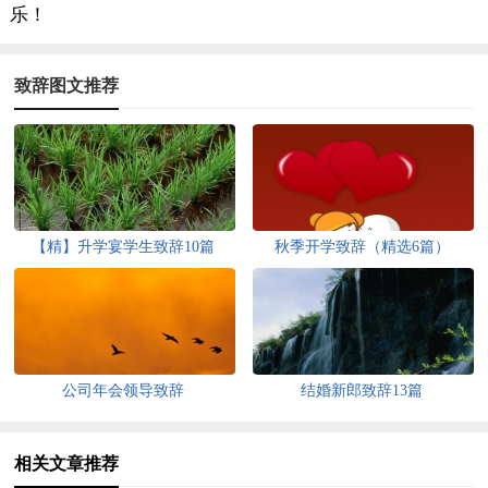
乐！
致辞图文推荐
【精】升学宴学生致辞10篇
秋季开学致辞（精选6篇）
公司年会领导致辞
结婚新郎致辞13篇
相关文章推荐