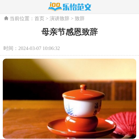
当前位置：
首页
>
演讲致辞
>
致辞
母亲节感恩致辞
时间：2024-03-07 10:06:32