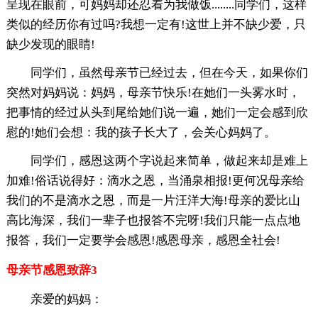
呈现在眼前，可妈妈却还忍着为我做饭........同学们，这样
类似的经历你有过吗?我想一定有!这世上并不缺少爱，只
缺少发现的眼睛!
同学们，虽然母亲节已经过去，但在今天，如果你们
突然对妈妈说：妈妈，母亲节快乐!在她们一头雾水时，
把事情的经过从头到尾给她们说一遍，她们一定会感到欣
慰的!她们会想：我的孩子长大了，会关心妈妈了。
同学们，感恩这两个字说起来简单，做起来却是难上
加难!俗话说得好：滴水之恩，当涌泉相报!更何况母亲给
我们的不是滴水之恩，而是一片汪洋大海!母亲的爱比山
高比海深，我们一辈子也报答不完呀!我们只能一点点地
报答，我们一定要学会感恩!感恩母亲，感恩全社会!
母亲节感恩致辞3
亲爱的妈妈：