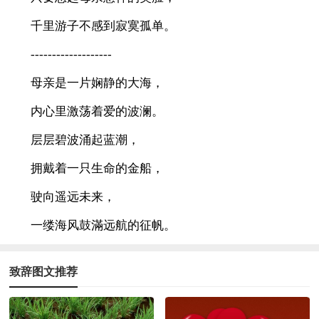
千里游子不感到寂寞孤单。
-------------------
母亲是一片娴静的大海，
内心里激荡着爱的波澜。
层层碧波涌起蓝潮，
拥戴着一只生命的金船，
驶向遥远未来，
一缕海风鼓滿远航的征帆。
致辞图文推荐