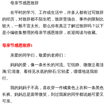
母亲节感恩致辞
在平时的学习、工作或生活中，许多人都有过写致辞
的经历，对致辞都不陌生吧，致辞受场合、事件的限制比
较大，一般不宜太长。那么你有真正了解过致辞吗？以下
是小编收集整理的母亲节感恩致辞，欢迎阅读与收藏。
母亲节感恩致辞1
亲爱的同学们，敬爱的老师们：
妈妈的爱，像一条长长的河流。它恬静、微微泛着涟
漪;它清澈、看得见水底的卵石;它轻柔，缓缓地送我前
行。
我的妈妈子不高，喜欢穿一件橘黄色上衣和一条黑色
长裤。妈妈总是面带微笑，到过我家的同学都说她可爱又
可亲。