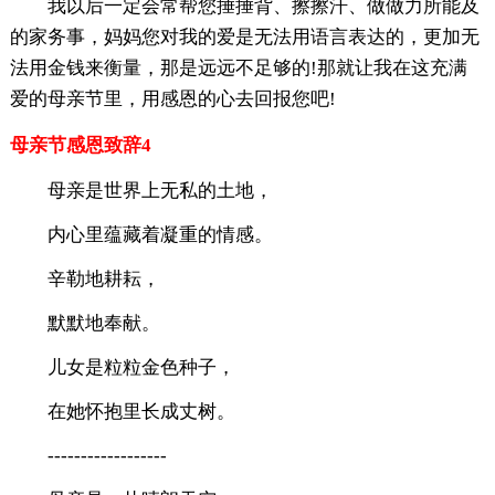
我以后一定会常帮您捶捶背、擦擦汗、做做力所能及
的家务事，妈妈您对我的爱是无法用语言表达的，更加无
法用金钱来衡量，那是远远不足够的!那就让我在这充满
爱的母亲节里，用感恩的心去回报您吧!
母亲节感恩致辞4
母亲是世界上无私的土地，
内心里蕴藏着凝重的情感。
辛勒地耕耘，
默默地奉献。
儿女是粒粒金色种子，
在她怀抱里长成丈树。
------------------